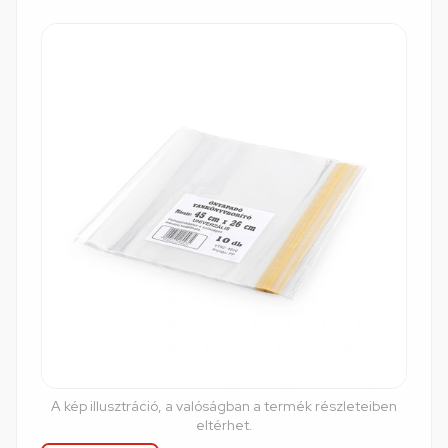
A kép illusztráció, a valóságban a termék részleteiben
eltérhet.