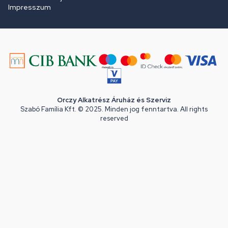
Impresszum
Orczy Alkatrész Áruház és Szerviz
Szabó Família Kft. © 2025. Minden jog fenntartva. All rights
reserved