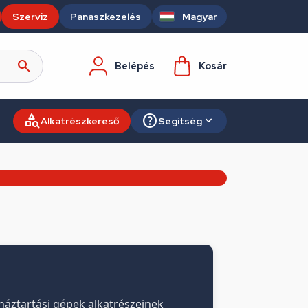
Szerviz
Panaszkezelés
Magyar
Belépés
Kosár
Alkatrészkereső
Segítség