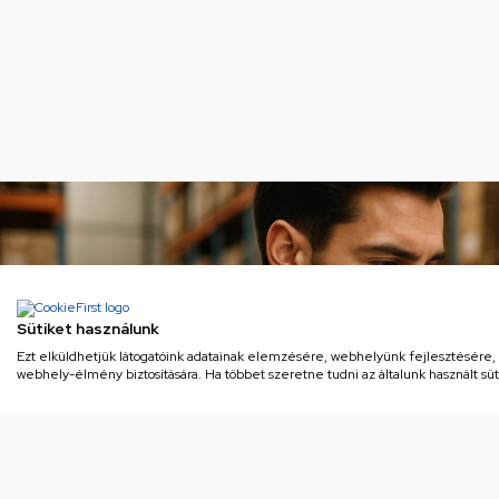
Sütiket használunk
Ezt elküldhetjük látogatóink adatainak elemzésére, webhelyünk fejlesztésére
webhely-élmény biztosítására. Ha többet szeretne tudni az általunk használt süti