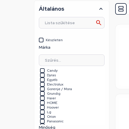
Általános
Készleten
Márka
Candy
Dyras
Egyéb
Electrolux
Gorenje / Mora
Grundig
Haier
HOME
Hoover
Lg
Orion
Panasonic
Philips
Minőség