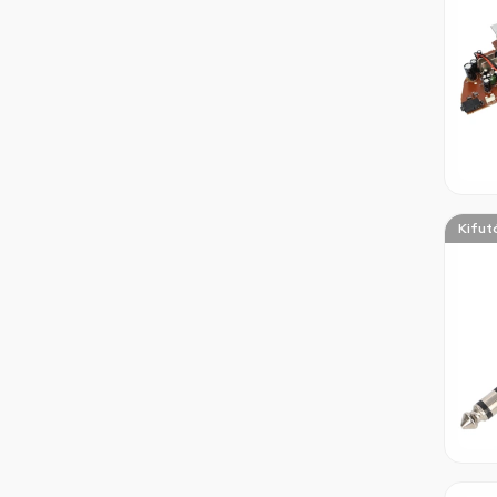
Kifut