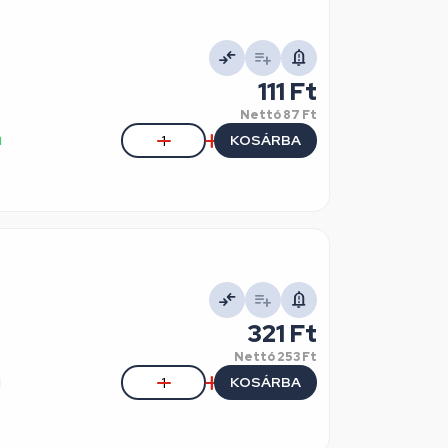
111 Ft
Nettó
87 Ft
KOSÁRBA
l
321 Ft
Nettó
253 Ft
KOSÁRBA
l