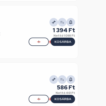
1 394 Ft
E
Nettó
1 098 Ft
KOSÁRBA
586 Ft
Nettó
461 Ft
KOSÁRBA