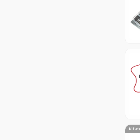
Kifut