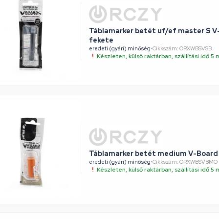
Táblamarker betét uf/ef master S V
fekete
eredeti (gyári) minőség
•
Cikkszám: ORXWBSVSB
Készleten, külső raktárban, szállítási idő 
Táblamarker betét medium V-Board 
eredeti (gyári) minőség
•
Cikkszám: ORXWBSVBMO
Készleten, külső raktárban, szállítási idő 