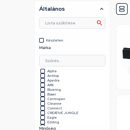
Általános
Készleten
Márka
Alpha
Antilop
Apedra
ARK
Bluering
Boxer
Centropen
Cleanne
Connect
CREATIVE JUNGLE
Eagle
Edding
Educa
Minőség