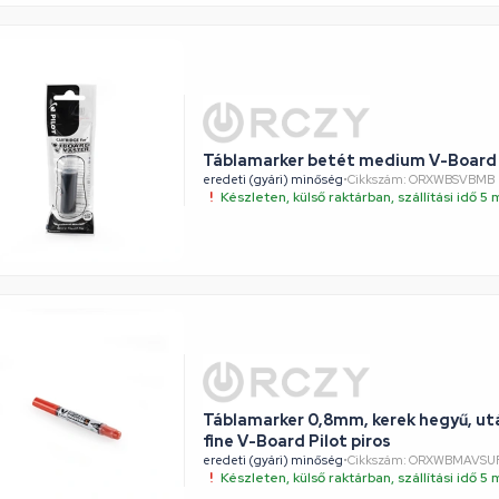
Táblamarker betét medium V-Board 
eredeti (gyári) minőség
•
Cikkszám: ORXWBSVBMB
Készleten, külső raktárban, szállítási idő 
Táblamarker 0,8mm, kerek hegyű, ut
fine V-Board Pilot piros
eredeti (gyári) minőség
•
Cikkszám: ORXWBMAVSU
Készleten, külső raktárban, szállítási idő 