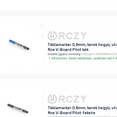
Táblamarker 0,8mm, kerek hegyű, ut
fine V-Board Pilot kék
eredeti (gyári) minőség
•
Cikkszám: ORXWBMAVSU
Készleten, külső raktárban, szállítási idő 
Táblamarker 0,8mm, kerek hegyű, ut
fine V-Board Pilot fekete