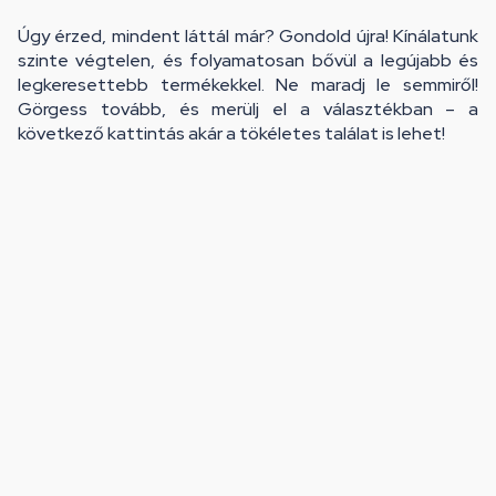
Úgy érzed, mindent láttál már? Gondold újra! Kínálatunk
szinte végtelen, és folyamatosan bővül a legújabb és
legkeresettebb termékekkel. Ne maradj le semmiről!
Görgess tovább, és merülj el a választékban – a
következő kattintás akár a tökéletes találat is lehet!