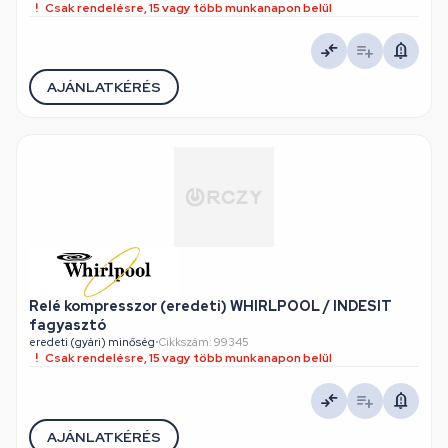
Csak rendelésre, 15 vagy több munkanapon belül
AJÁNLATKÉRÉS
Relé kompresszor (eredeti) WHIRLPOOL / INDESIT
fagyasztó
eredeti (gyári) minőség
•
Cikkszám: 99345
Csak rendelésre, 15 vagy több munkanapon belül
AJÁNLATKÉRÉS