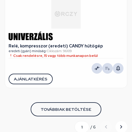
Relé, kompresszor (eredeti) CANDY hűtőgép
eredeti (gyári) minőség
•
Cikkszám: 96109
Csak rendelésre, 15 vagy több munkanapon belül
AJÁNLATKÉRÉS
TOVÁBBIAK BETÖLTÉSE
/ 6