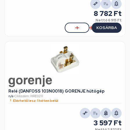
8 782 Ft
Nettó
6 915 Ft
KOSÁRBA
Relé (DANFOSS 103N0018) GORENJE hűtőgép
n/a
•
Cikkszám: HRE0211
Elérhető lesz: 1 héten belül
3 597 Ft
Nettó
2 833 Ft