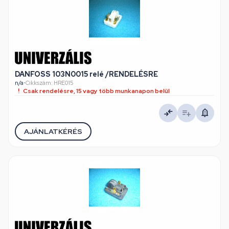
DANFOSS 103N0015 relé /RENDELÉSRE
n/a
•
Cikkszám: HRE015
Csak rendelésre, 15 vagy több munkanapon belül
AJÁNLATKÉRÉS