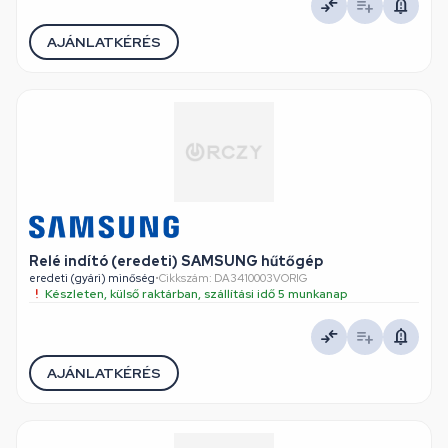
AJÁNLATKÉRÉS
Relé indító (eredeti) SAMSUNG hűtőgép
eredeti (gyári) minőség
•
Cikkszám: DA3410003VORIG
Készleten, külső raktárban, szállítási idő 5 munkanap
AJÁNLATKÉRÉS