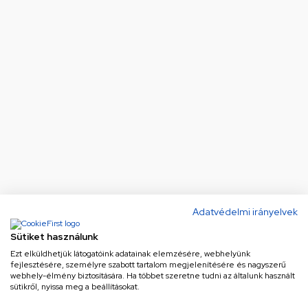
Adatvédelmi irányelvek
Sütiket használunk
Ezt elküldhetjük látogatóink adatainak elemzésére, webhelyünk
fejlesztésére, személyre szabott tartalom megjelenítésére és nagyszerű
webhely-élmény biztosítására. Ha többet szeretne tudni az általunk használt
sütikről, nyissa meg a beállításokat.