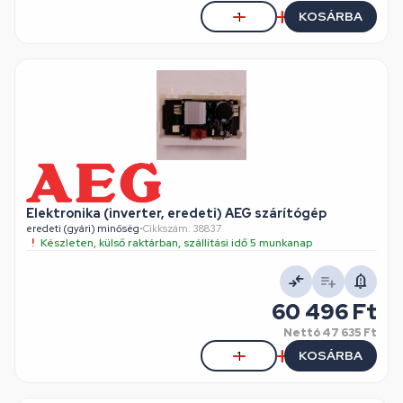
KOSÁRBA
Elektronika (inverter, eredeti) AEG szárítógép
eredeti (gyári) minőség
•
Cikkszám: 38837
Készleten, külső raktárban, szállítási idő 5 munkanap
60 496 Ft
Nettó
47 635 Ft
KOSÁRBA