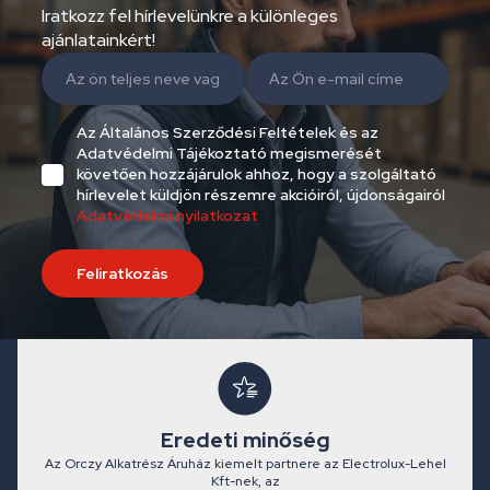
Iratkozz fel hírlevelünkre a különleges
ajánlatainkért!
Az Általános Szerződési Feltételek és az
Adatvédelmi Tájékoztató megismerését
követően hozzájárulok ahhoz, hogy a szolgáltató
hírlevelet küldjön részemre akcióiról, újdonságairól
Adatvédelmi nyilatkozat
Feliratkozás
Eredeti minőség
Az Orczy Alkatrész Áruház kiemelt partnere az Electrolux-Lehel
Kft-nek, az