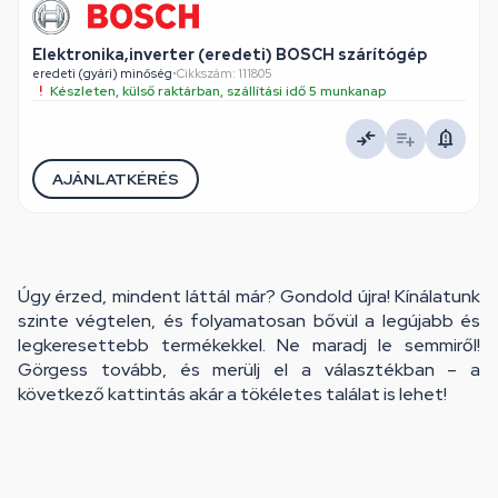
Elektronika,inverter (eredeti) BOSCH szárítógép
eredeti (gyári) minőség
•
Cikkszám: 111805
Készleten, külső raktárban, szállítási idő 5 munkanap
AJÁNLATKÉRÉS
Úgy érzed, mindent láttál már? Gondold újra! Kínálatunk
szinte végtelen, és folyamatosan bővül a legújabb és
legkeresettebb termékekkel. Ne maradj le semmiről!
Görgess tovább, és merülj el a választékban – a
következő kattintás akár a tökéletes találat is lehet!