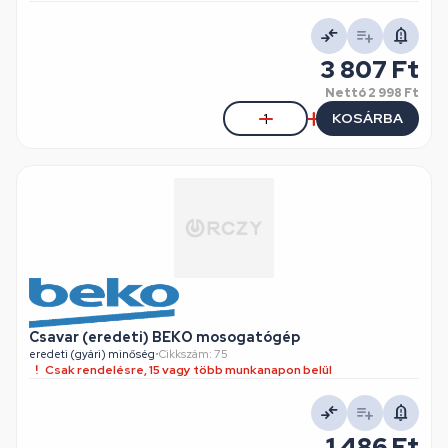
3 807 Ft
Nettó
2 998 Ft
KOSÁRBA
Csavar (eredeti) BEKO mosogatógép
eredeti (gyári) minőség
•
Cikkszám: 75
Csak rendelésre, 15 vagy több munkanapon belül
1 486 Ft