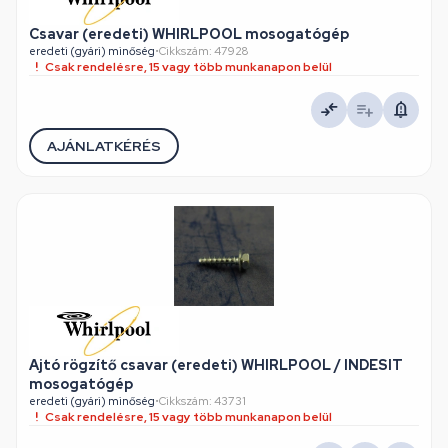
Csavar (eredeti) WHIRLPOOL mosogatógép
eredeti (gyári) minőség
•
Cikkszám: 47928
Csak rendelésre, 15 vagy több munkanapon belül
AJÁNLATKÉRÉS
Ajtó rögzítő csavar (eredeti) WHIRLPOOL / INDESIT
mosogatógép
eredeti (gyári) minőség
•
Cikkszám: 43731
Csak rendelésre, 15 vagy több munkanapon belül