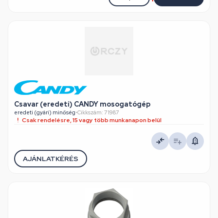
Csavar (eredeti) CANDY mosogatógép
eredeti (gyári) minőség
•
Cikkszám: 71987
Csak rendelésre, 15 vagy több munkanapon belül
AJÁNLATKÉRÉS