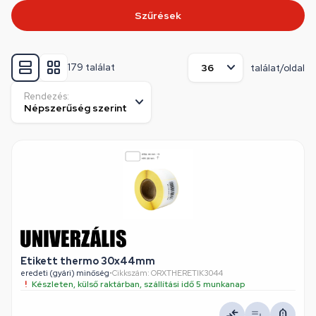
Szűrések
179 találat
találat/oldal
Rendezés:
Etikett thermo 30x44mm
eredeti (gyári) minőség
•
Cikkszám: ORXTHERETIK3044
Készleten, külső raktárban, szállítási idő 5 munkanap