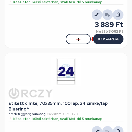
Készleten, külső raktárban, szállítási idő 5 munkanap
3 889 Ft
Nettó
3 062 Ft
KOSÁRBA
Etikett címke, 70x35mm, 100 lap, 24 címke/lap
Bluering®
eredeti (gyári) minőség
•
Cikkszám: ORXET7035
Készleten, külső raktárban, szállítási idő 5 munkanap