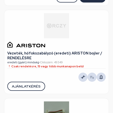
Vezeték, hőfokszabályzó (eredeti) ARISTON bojler /
RENDELÉSRE
eredeti (gyári) minőség
•
Cikkszám: 49349
Csak rendelésre, 15 vagy több munkanapon belül
AJÁNLATKÉRÉS