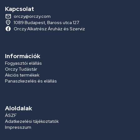
Kapcsolat
orczy@orczy.com
1089 Budapest, Baross utca 127.
Orczy Alkatrész Áruház és Szerviz
Információk
Fogyasztói elállás
Orczy Tudástár
Akciós termékek
Panaszkezelés és elállás
Aloldalak
ÁSZF
Adatkezelési tájékoztatók
Impresszum