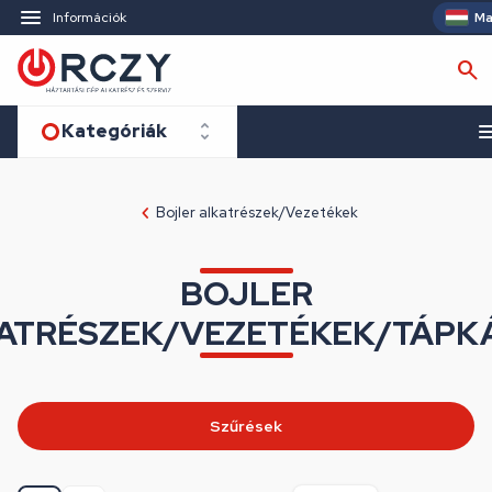
Ma
Információk
Kategóriák
Bojler alkatrészek/Vezetékek
BOJLER
ATRÉSZEK/VEZETÉKEK/TÁPK
Szűrések