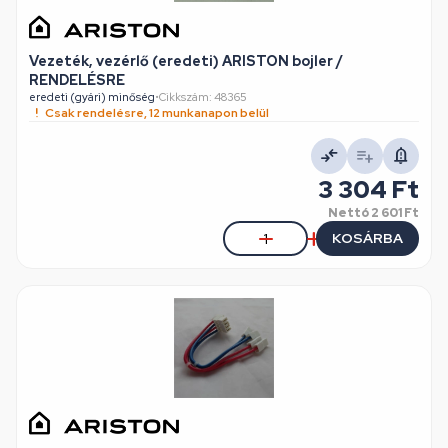
Vezeték, vezérlő (eredeti) ARISTON bojler /
RENDELÉSRE
eredeti (gyári) minőség
•
Cikkszám: 48365
Csak rendelésre, 12 munkanapon belül
3 304 Ft
Nettó
2 601 Ft
KOSÁRBA