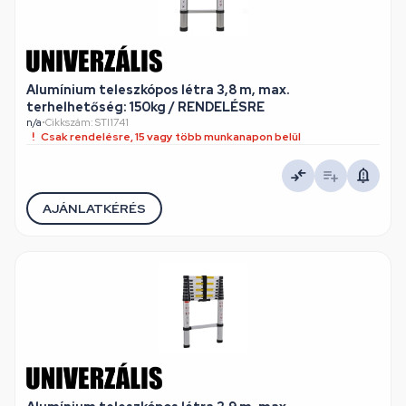
Alumínium teleszkópos létra 3,8 m, max.
terhelhetőség: 150kg / RENDELÉSRE
n/a
•
Cikkszám: STI1741
Csak rendelésre, 15 vagy több munkanapon belül
AJÁNLATKÉRÉS