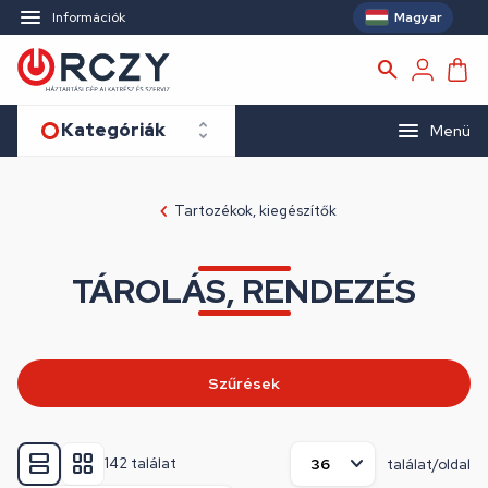
Magyar
Információk
Kategóriák
Menü
Tartozékok, kiegészítők
TÁROLÁS, RENDEZÉS
Szűrések
142 találat
találat/oldal