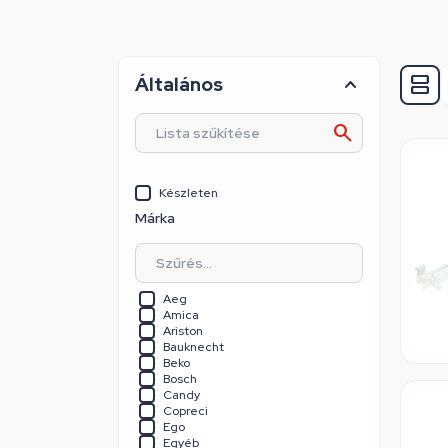
Általános
Készleten
Márka
Aeg
Amica
Ariston
Bauknecht
Beko
Bosch
Candy
Copreci
Ego
Egyéb