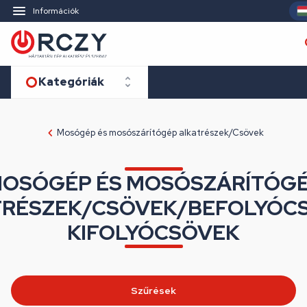
Információk
Kategóriák
Mosógép és mosószárítógép alkatrészek/Csövek
OSÓGÉP ÉS MOSÓSZÁRÍTÓG
RÉSZEK/CSÖVEK/BEFOLYÓC
KIFOLYÓCSÖVEK
Szűrések