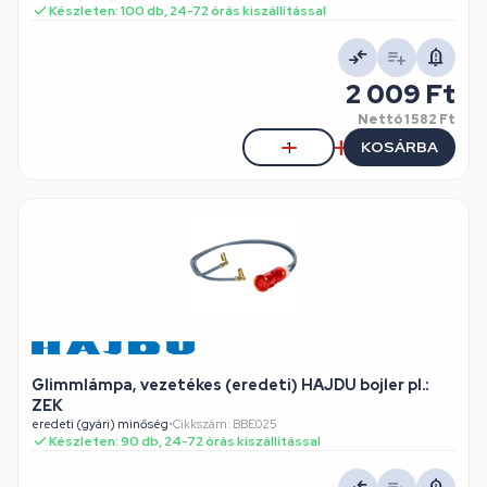
Készleten: 100 db, 24-72 órás kiszállítással
2 009 Ft
Nettó
1 582 Ft
KOSÁRBA
Glimmlámpa, vezetékes (eredeti) HAJDU bojler pl.:
ZEK
eredeti (gyári) minőség
•
Cikkszám: BBE025
Készleten: 90 db, 24-72 órás kiszállítással