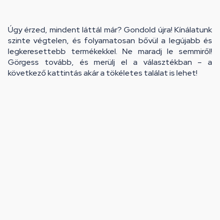
Úgy érzed, mindent láttál már? Gondold újra! Kínálatunk
szinte végtelen, és folyamatosan bővül a legújabb és
legkeresettebb termékekkel. Ne maradj le semmiről!
Görgess tovább, és merülj el a választékban – a
következő kattintás akár a tökéletes találat is lehet!