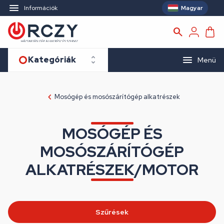
Magyar
Információk
Kategóriák
Menü
Mosógép és mosószárítógép alkatrészek
MOSÓGÉP ÉS
MOSÓSZÁRÍTÓGÉP
ALKATRÉSZEK/MOTOR
Szűrések