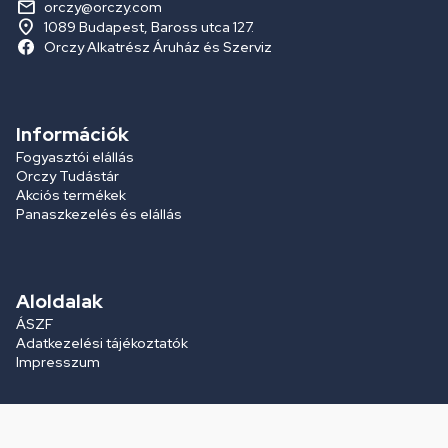
orczy@orczy.com
1089 Budapest, Baross utca 127.
Orczy Alkatrész Áruház és Szerviz
Információk
Fogyasztói elállás
Orczy Tudástár
Akciós termékek
Panaszkezelés és elállás
Aloldalak
ÁSZF
Adatkezelési tájékoztatók
Impresszum