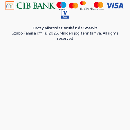
Orczy Alkatrész Áruház és Szerviz
Szabó Família Kft. © 2025. Minden jog fenntartva. All rights
reserved