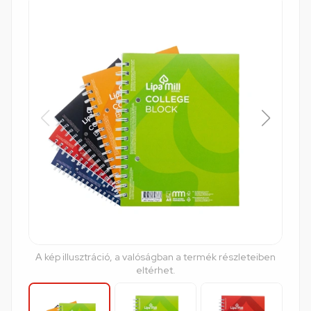
A kép illusztráció, a valóságban a termék részleteiben
eltérhet.