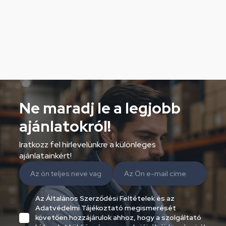
Ne maradj le a legjobb
ajánlatokról!
Iratkozz fel hírlevelünkre a különleges
ajánlatainkért!
Az Általános Szerződési Feltételek és az
Adatvédelmi Tájékoztató megismerését
követően hozzájárulok ahhoz, hogy a szolgáltató