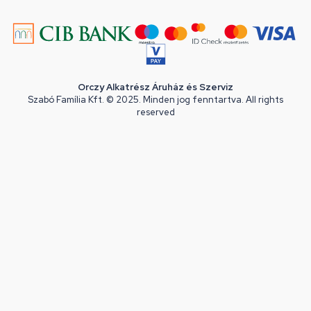
Orczy Alkatrész Áruház és Szerviz
Szabó Família Kft. © 2025. Minden jog fenntartva. All rights
reserved