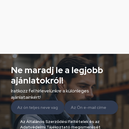
Ne maradj le a legjobb
ajánlatokról!
Iratkozz fel hírlevelünkre a különleges
ajánlatainkért!
Az Általános Szerződési Feltételek és az
Adatvédelmi Tájékoztató megismerését