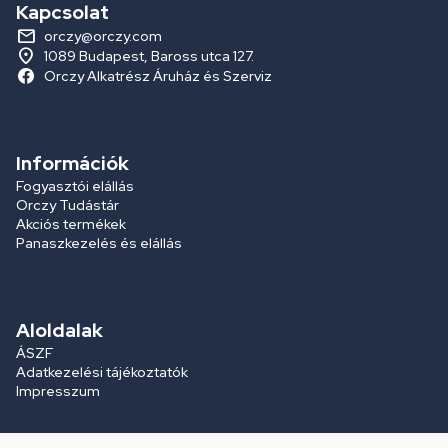
Kapcsolat
orczy@orczy.com
1089 Budapest, Baross utca 127.
Orczy Alkatrész Áruház és Szerviz
Információk
Fogyasztói elállás
Orczy Tudástár
Akciós termékek
Panaszkezelés és elállás
Aloldalak
ÁSZF
Adatkezelési tájékoztatók
Impresszum