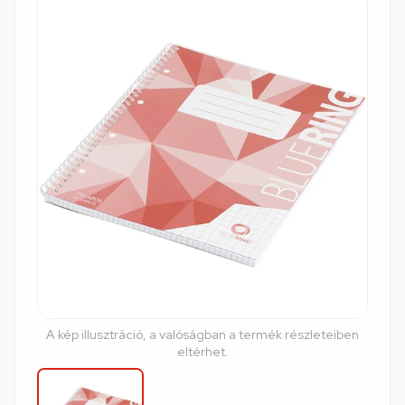
A kép illusztráció, a valóságban a termék részleteiben
eltérhet.