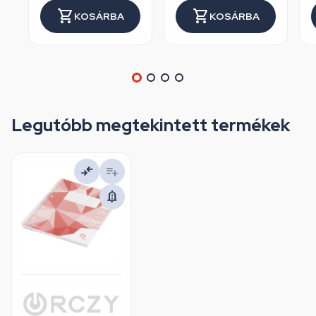
KOSÁRBA
KOSÁRBA
Legutóbb megtekintett termékek