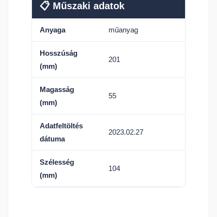
📋 Műszaki adatok
Anyaga
műanyag
Hosszúság
201
(mm)
Magasság
55
(mm)
Adatfeltöltés
2023.02.27
dátuma
Szélesség
104
(mm)