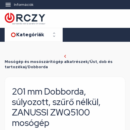
Információk
Kategóriák
Mosógép és mosószárítógép alkatrészek/Üst, dob és
tartozékai/Dobborda
201 mm Dobborda,
súlyozott, szűrő nélkül,
ZANUSSI ZWQ5100
mosógép