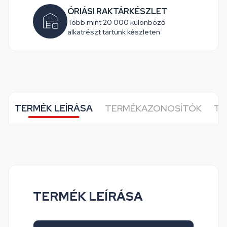
ÓRIÁSI RAKTÁRKÉSZLET
Több mint 20 000 különböző
alkatrészt tartunk készleten
TERMÉK LEÍRÁSA
TERMÉKAZONOSÍTÓK
TO
TERMÉK LEÍRÁSA