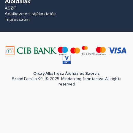
Aloldalak
ÁSZF
Adatkezelési tájékoztatók
Impresszum
Orczy Alkatrész Áruház és Szerviz
Szabó Família Kft. © 2025. Minden jog fenntartva. All rights
reserved