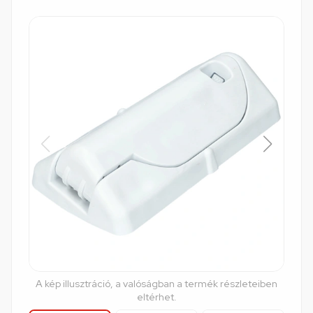
A kép illusztráció, a valóságban a termék részleteiben
eltérhet.