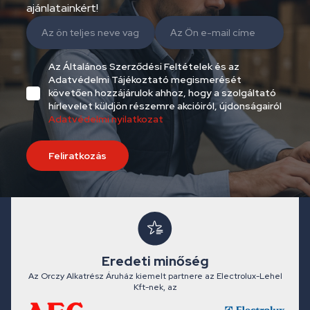
ajánlatainkért!
Az Általános Szerződési Feltételek és az
Adatvédelmi Tájékoztató megismerését
követően hozzájárulok ahhoz, hogy a szolgáltató
hírlevelet küldjön részemre akcióiról, újdonságairól
Adatvédelmi nyilatkozat
Feliratkozás
Eredeti minőség
Az Orczy Alkatrész Áruház kiemelt partnere az Electrolux-Lehel
Kft-nek, az