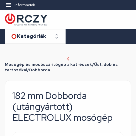
Információk
Kategóriák
Mosógép és mosószárítógép alkatrészek/Üst, dob és
tartozékai/Dobborda
182 mm Dobborda
(utángyártott)
ELECTROLUX mosógép