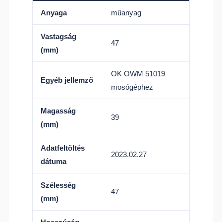
Anyaga
műanyag
Vastagság
47
(mm)
OK OWM 51019
Egyéb jellemző
mosógéphez
Magasság
39
(mm)
Adatfeltöltés
2023.02.27
dátuma
Szélesség
47
(mm)