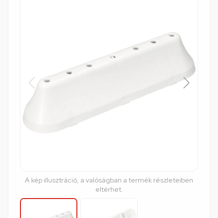
A kép illusztráció, a valóságban a termék részleteiben
eltérhet.