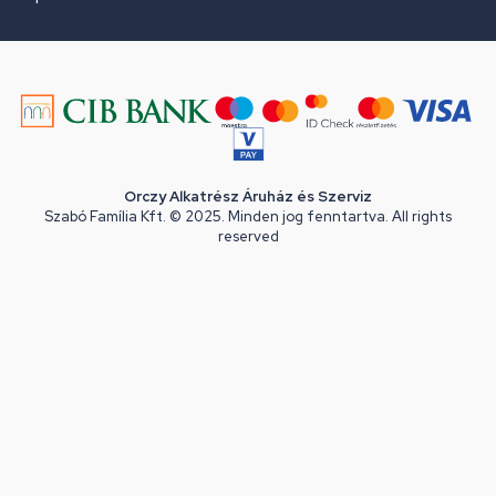
Orczy Alkatrész Áruház és Szerviz
Szabó Família Kft. © 2025. Minden jog fenntartva. All rights
reserved