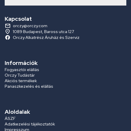
Kapcsolat
orczy@orczy.com
1089 Budapest, Baross utca 127.
Orczy Alkatrész Áruház és Szerviz
Információk
Fogyasztói elállás
Orczy Tudástár
Akciós termékek
Panaszkezelés és elállás
Aloldalak
ÁSZF
Adatkezelési tájékoztatók
Impresszum