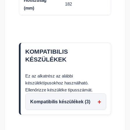
Hosszúság
182
(mm)
KOMPATIBILIS
KÉSZÜLÉKEK
Ez az alkatrész az alábbi
készüléktípusokhoz használható.
Ellenőrizze készüléke típusszámát.
Kompatibilis készülékek (3)