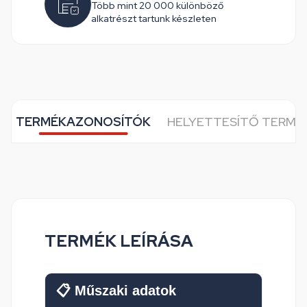
Több mint 20 000 különböző
alkatrészt tartunk készleten
TERMÉKAZONOSÍTÓK
HELYETTESÍTŐ TERMÉ
TERMÉK LEÍRÁSA
📋 Műszaki adatok