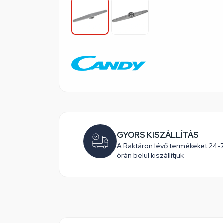
GYORS KISZÁLLÍTÁS
A Raktáron lévő termékeket 24-
órán belül kiszállítjuk