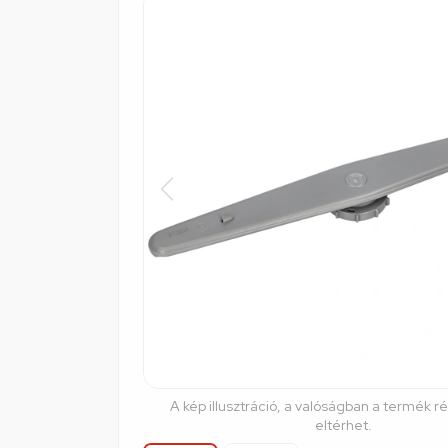
A kép illusztráció, a valóságban a termék r
eltérhet.