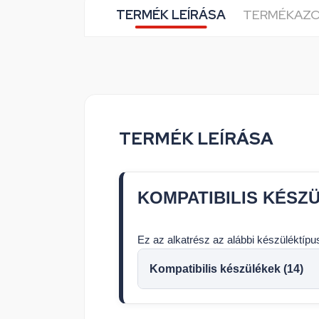
TERMÉK LEÍRÁSA
TERMÉKAZ
TERMÉK LEÍRÁSA
KOMPATIBILIS KÉSZ
Ez az alkatrész az alábbi készüléktíp
Kompatibilis készülékek (14)