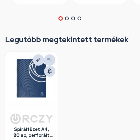
Legutóbb megtekintett termékek
Spirálfüzet A4,
80lap, perforált