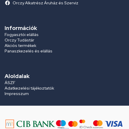
Orczy Alkatrész Áruház és Szerviz
Információk
Fogyasztói elállás
Orczy Tudástár
Akciós termékek
Panaszkezelés és elállás
Aloldalak
ÁSZF
Adatkezelési tájékoztatók
Impresszum