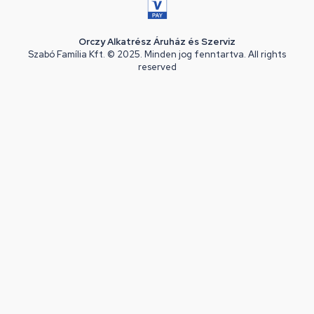
Orczy Alkatrész Áruház és Szerviz
Szabó Família Kft. © 2025. Minden jog fenntartva. All rights
reserved