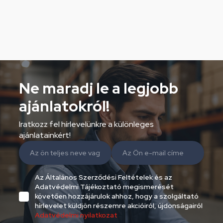
Ne maradj le a legjobb
ajánlatokról!
Iratkozz fel hírlevelünkre a különleges
ajánlatainkért!
Az Általános Szerződési Feltételek és az
Adatvédelmi Tájékoztató megismerését
követően hozzájárulok ahhoz, hogy a szolgáltató
hírlevelet küldjön részemre akcióiról, újdonságairól
Adatvédelmi nyilatkozat