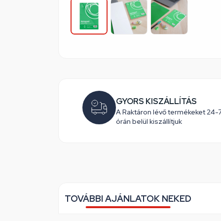
GYORS KISZÁLLÍTÁS
A Raktáron lévő termékeket 24-
órán belül kiszállítjuk
TOVÁBBI AJÁNLATOK NEKED