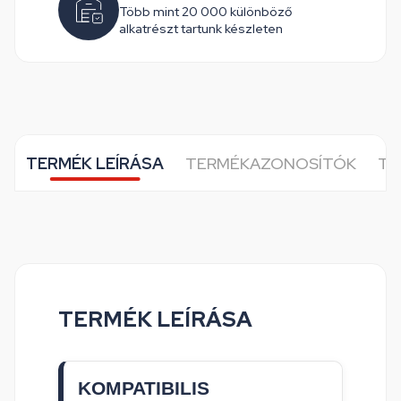
Több mint 20 000 különböző
alkatrészt tartunk készleten
TERMÉK LEÍRÁSA
TERMÉKAZONOSÍTÓK
TO
TERMÉK LEÍRÁSA
KOMPATIBILIS