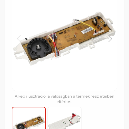
A kép illusztráció, a valóságban a termék részleteiben
eltérhet.