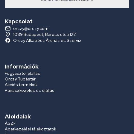
Kapcsolat
orczy@orczy.com
1089 Budapest, Baross utca 127.
Orczy Alkatrész Áruház és Szerviz
Információk
Fogyasztói elállás
Orczy Tudástár
Akciós termékek
Panaszkezelés és elállás
Aloldalak
ÁSZF
Adatkezelési tájékoztatók