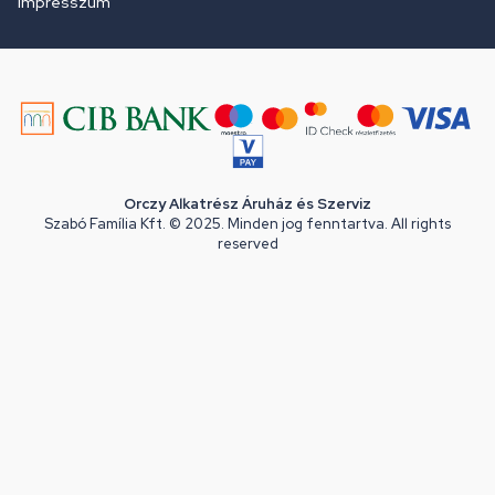
Impresszum
Orczy Alkatrész Áruház és Szerviz
Szabó Família Kft. © 2025. Minden jog fenntartva. All rights
reserved