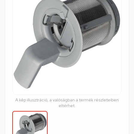
A kép illusztráció, a valóságban a termék részleteiben
eltérhet.