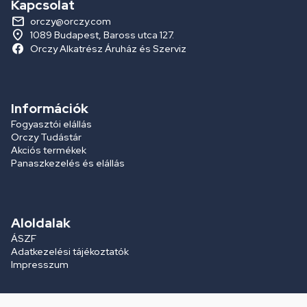
Kapcsolat
orczy@orczy.com
1089 Budapest, Baross utca 127.
Orczy Alkatrész Áruház és Szerviz
Információk
Fogyasztói elállás
Orczy Tudástár
Akciós termékek
Panaszkezelés és elállás
Aloldalak
ÁSZF
Adatkezelési tájékoztatók
Impresszum