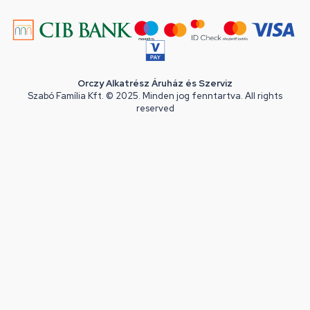
Orczy Alkatrész Áruház és Szerviz
Szabó Família Kft. © 2025. Minden jog fenntartva. All rights
reserved