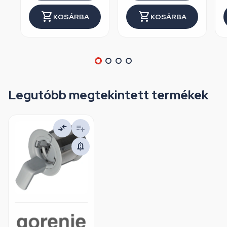
KOSÁRBA
KOSÁRBA
Legutóbb megtekintett termékek