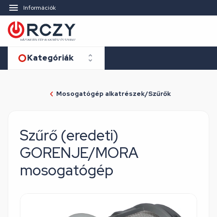
Információk
Kategóriák
Mosogatógép alkatrészek/Szűrők
Szűrő (eredeti)
GORENJE/MORA
mosogatógép