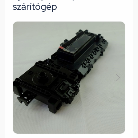
szárítógép