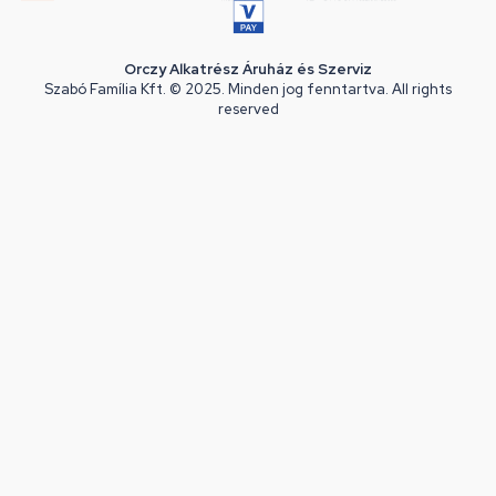
Orczy Alkatrész Áruház és Szerviz
Szabó Família Kft. © 2025. Minden jog fenntartva. All rights
reserved