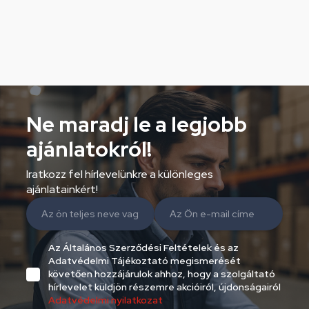
Ne maradj le a legjobb
ajánlatokról!
Iratkozz fel hírlevelünkre a különleges
ajánlatainkért!
Az Általános Szerződési Feltételek és az
Adatvédelmi Tájékoztató megismerését
követően hozzájárulok ahhoz, hogy a szolgáltató
hírlevelet küldjön részemre akcióiról, újdonságairól
Adatvédelmi nyilatkozat