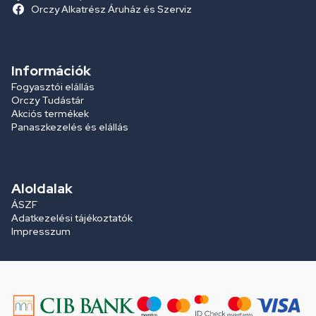
Orczy Alkatrész Áruház és Szerviz
Információk
Fogyasztói elállás
Orczy Tudástár
Akciós termékek
Panaszkezelés és elállás
Aloldalak
ÁSZF
Adatkezelési tájékoztatók
Impresszum