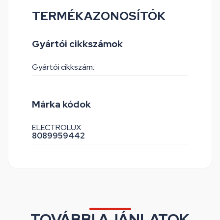
TERMÉKAZONOSÍTÓK
Gyártói cikkszámok
Gyártói cikkszám:
Márka kódok
ELECTROLUX
8089959442
TOVÁBBI AJÁNLATOK