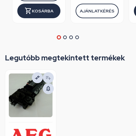
KOSÁRBA
AJÁNLATKÉRÉS
Legutóbb megtekintett termékek