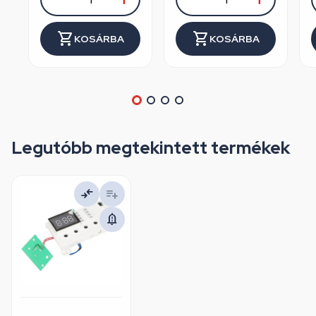
KOSÁRBA
KOSÁRBA
Legutóbb megtekintett termékek