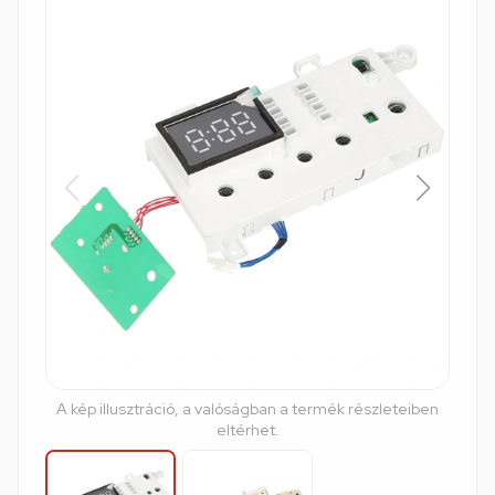
A kép illusztráció, a valóságban a termék részleteiben
eltérhet.