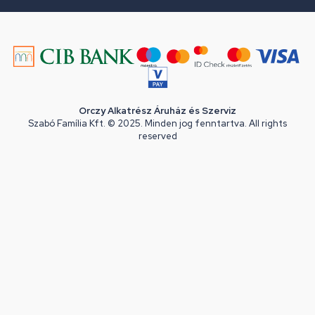
Orczy Alkatrész Áruház és Szerviz
Szabó Família Kft. © 2025. Minden jog fenntartva. All rights
reserved