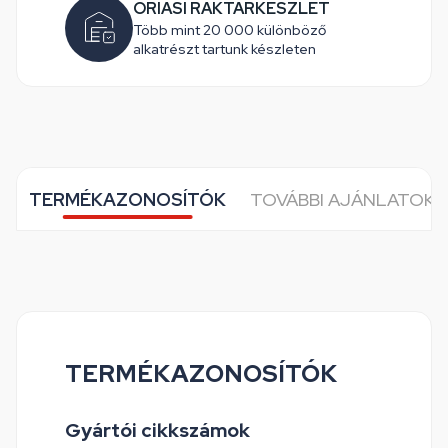
ÓRIÁSI RAKTÁRKÉSZLET
Több mint 20 000 különböző
alkatrészt tartunk készleten
TERMÉKAZONOSÍTÓK
TOVÁBBI AJÁNLATOK 
TERMÉKAZONOSÍTÓK
Gyártói cikkszámok