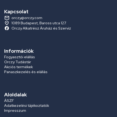
Kapcsolat
orczy@orczy.com
1089 Budapest, Baross utca 127.
Orczy Alkatrész Áruház és Szerviz
Információk
Fogyasztói elállás
Orczy Tudástár
Akciós termékek
Panaszkezelés és elállás
Aloldalak
ÁSZF
Adatkezelési tájékoztatók
Impresszum