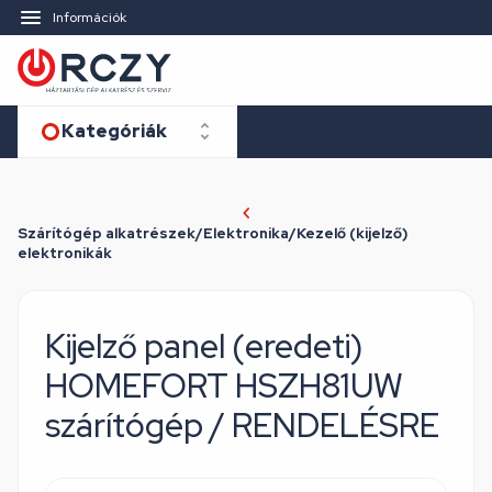
Információk
Kategóriák
Szárítógép alkatrészek/Elektronika/Kezelő (kijelző)
elektronikák
Kijelző panel (eredeti)
HOMEFORT HSZH81UW
szárítógép / RENDELÉSRE