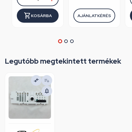
KOSÁRBA
AJÁNLATKÉRÉS
Legutóbb megtekintett termékek