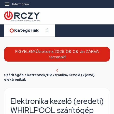
Információk
Kategóriák
FIGYELEM! Üzleteink 2026. 08. 08-án ZÁRVA
tartanak!
Szárítógép alkatrészek/Elektronika/Kezelő (kijelző)
elektronikák
Elektronika kezelő (eredeti)
WHIRLPOOL szárítógép