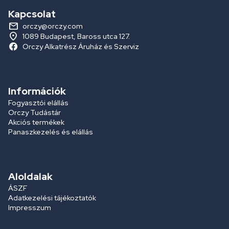
Kapcsolat
orczy@orczy.com
1089 Budapest, Baross utca 127.
Orczy Alkatrész Áruház és Szerviz
Információk
Fogyasztói elállás
Orczy Tudástár
Akciós termékek
Panaszkezelés és elállás
Aloldalak
ÁSZF
Adatkezelési tájékoztatók
Impresszum