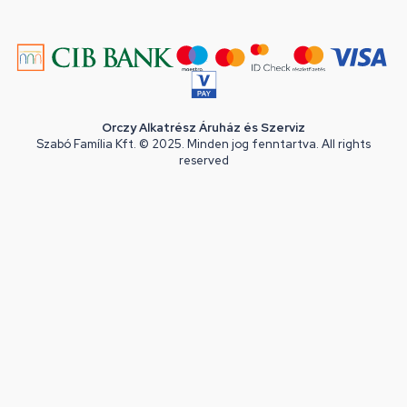
Orczy Alkatrész Áruház és Szerviz
Szabó Família Kft. © 2025. Minden jog fenntartva. All rights
reserved