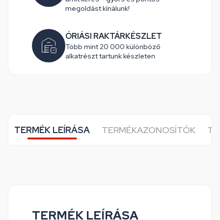
megoldást kínálunk!
ÓRIÁSI RAKTÁRKÉSZLET
Több mint 20 000 különböző
alkatrészt tartunk készleten
TERMÉK LEÍRÁSA
TERMÉKAZONOSÍTÓK
TO
TERMÉK LEÍRÁSA