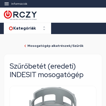
Információk
Kategóriák
Mosogatógép alkatrészek/Szűrők
Szűrőbetét (eredeti)
INDESIT mosogatógép