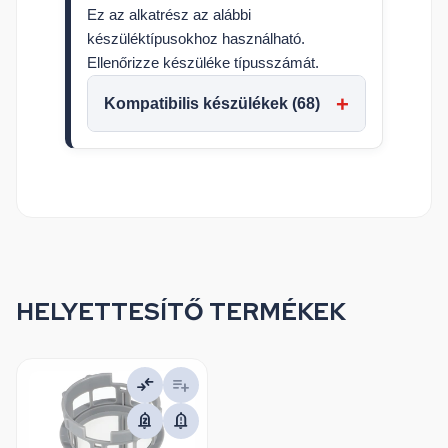
Ez az alkatrész az alábbi
készüléktípusokhoz használható.
Ellenőrizze készüléke típusszámát.
Kompatibilis készülékek (68)
HELYETTESÍTŐ TERMÉKEK