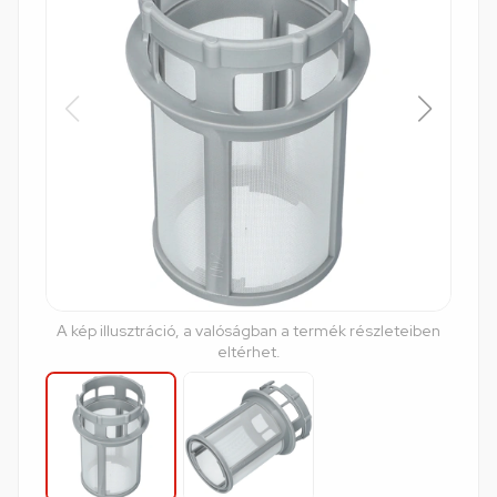
A kép illusztráció, a valóságban a termék részleteiben
eltérhet.