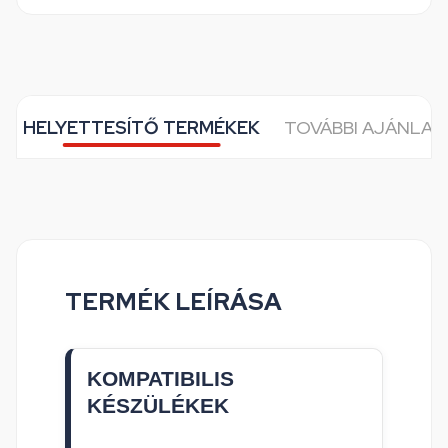
HELYETTESÍTŐ TERMÉKEK
TOVÁBBI AJÁNLAT
TERMÉK LEÍRÁSA
KOMPATIBILIS
KÉSZÜLÉKEK