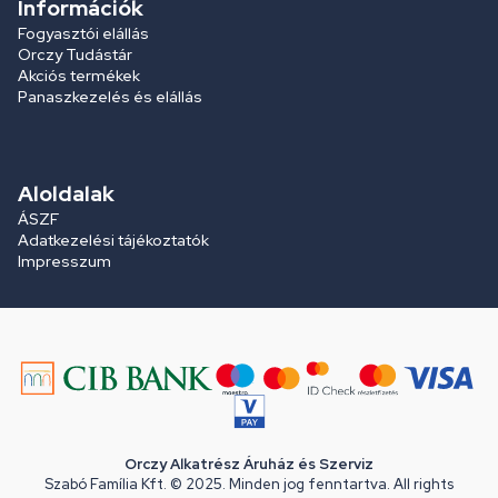
Információk
Fogyasztói elállás
Orczy Tudástár
Akciós termékek
Panaszkezelés és elállás
Aloldalak
ÁSZF
Adatkezelési tájékoztatók
Impresszum
Orczy Alkatrész Áruház és Szerviz
Szabó Família Kft. © 2025. Minden jog fenntartva. All rights