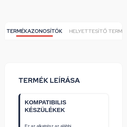
TERMÉKAZONOSÍTÓK
HELYETTESÍTŐ TERMÉ
TERMÉK LEÍRÁSA
KOMPATIBILIS
KÉSZÜLÉKEK
Ez az alkatrész az alábbi