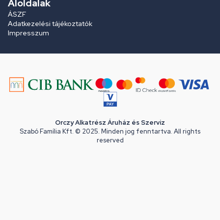
Aloldalak
ÁSZF
Adatkezelési tájékoztatók
Impresszum
Orczy Alkatrész Áruház és Szerviz
Szabó Família Kft. © 2025. Minden jog fenntartva. All rights
reserved