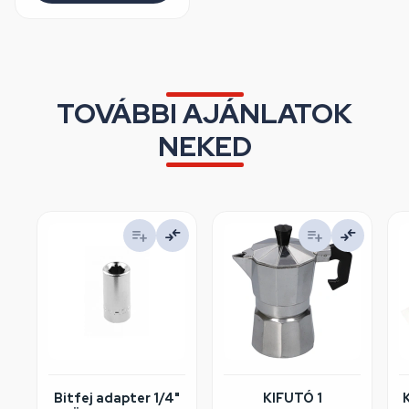
TOVÁBBI AJÁNLATOK
NEKED
Bitfej adapter 1/4"
KIFUTÓ 1