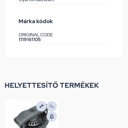
Márka kódok
ORIGINAL CODE
1119161105
HELYETTESÍTŐ TERMÉKEK