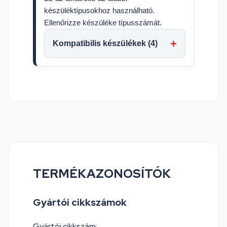
készüléktípusokhoz használható.
Ellenőrizze készüléke típusszámát.
Kompatibilis készülékek (4)
TERMÉKAZONOSÍTÓK
Gyártói cikkszámok
Gyártói cikkszám: