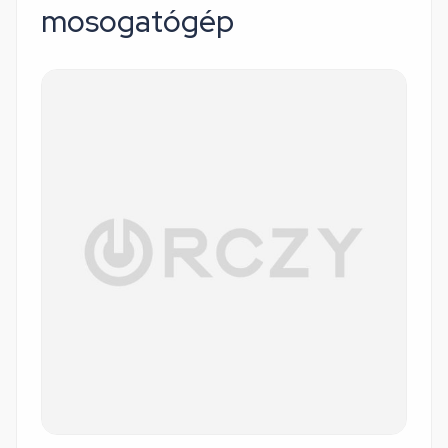
mosogatógép