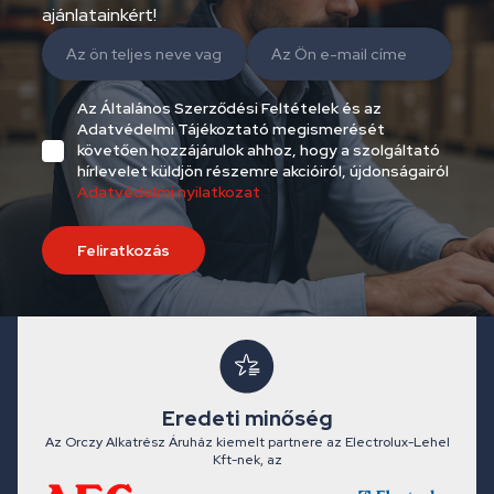
ajánlatainkért!
Az Általános Szerződési Feltételek és az
Adatvédelmi Tájékoztató megismerését
követően hozzájárulok ahhoz, hogy a szolgáltató
hírlevelet küldjön részemre akcióiról, újdonságairól
Adatvédelmi nyilatkozat
Feliratkozás
Eredeti minőség
Az Orczy Alkatrész Áruház kiemelt partnere az Electrolux-Lehel
Kft-nek, az