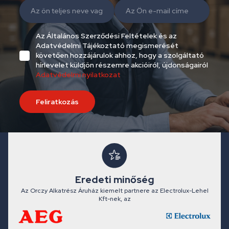
Az Általános Szerződési Feltételek és az
Adatvédelmi Tájékoztató megismerését
követően hozzájárulok ahhoz, hogy a szolgáltató
hírlevelet küldjön részemre akcióiról, újdonságairól
Adatvédelmi nyilatkozat
Feliratkozás
Eredeti minőség
Az Orczy Alkatrész Áruház kiemelt partnere az Electrolux-Lehel
Kft-nek, az