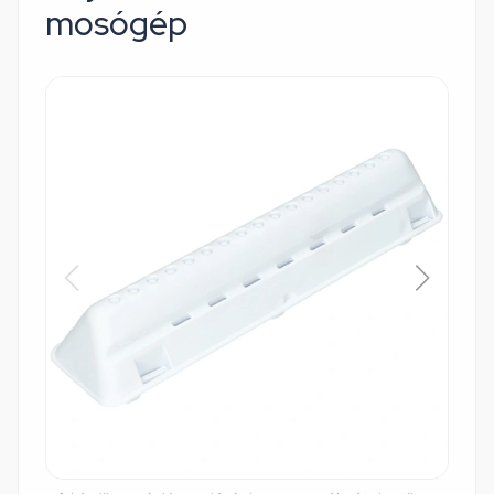
mosógép