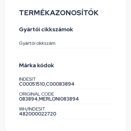
TERMÉKAZONOSÍTÓK
Gyártói cikkszámok
Gyártói cikkszám:
Márka kódok
INDESIT
C00051510,
C00083894
ORIGINAL CODE
083894,
MERLONI083894
WH/INDESIT
482000022720