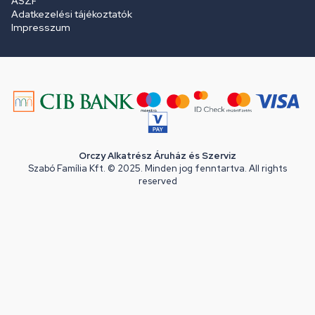
ÁSZF
Adatkezelési tájékoztatók
Impresszum
Orczy Alkatrész Áruház és Szerviz
Szabó Família Kft. © 2025. Minden jog fenntartva. All rights
reserved