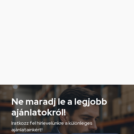
Ne maradj le a legjobb
ajánlatokról!
Iratkozz fel hírlevelünkre a különleges
ajánlatainkért!