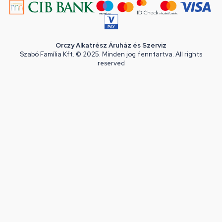
Orczy Alkatrész Áruház és Szerviz
Szabó Família Kft. © 2025. Minden jog fenntartva. All rights
reserved