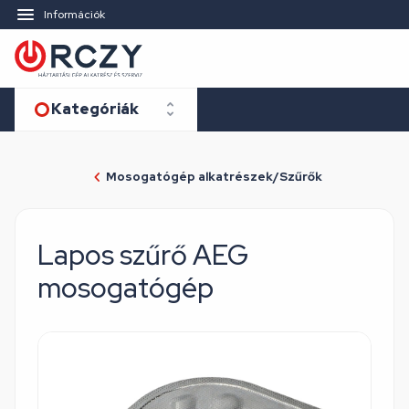
Információk
Kategóriák
Mosogatógép alkatrészek/Szűrők
Lapos szűrő AEG
mosogatógép