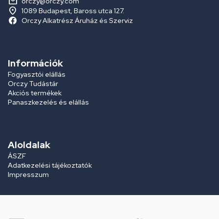
orczy@orczy.com
1089 Budapest, Baross utca 127.
Orczy Alkatrész Áruház és Szerviz
Információk
Fogyasztói elállás
Orczy Tudástár
Akciós termékek
Panaszkezelés és elállás
Aloldalak
ÁSZF
Adatkezelési tájékoztatók
Impresszum