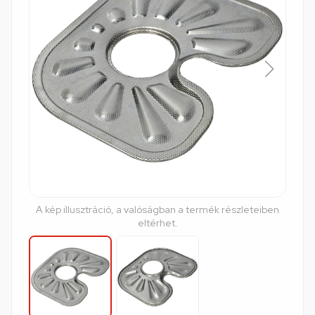
A kép illusztráció, a valóságban a termék részleteiben
eltérhet.