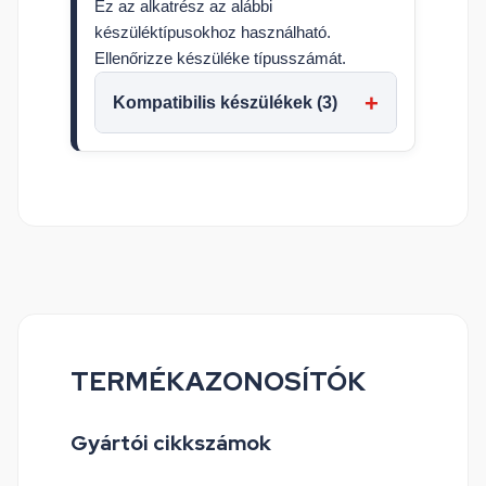
Ez az alkatrész az alábbi
készüléktípusokhoz használható.
Ellenőrizze készüléke típusszámát.
Kompatibilis készülékek (3)
TERMÉKAZONOSÍTÓK
Gyártói cikkszámok