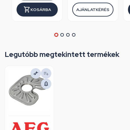
KOSÁRBA
AJÁNLATKÉRÉS
Legutóbb megtekintett termékek