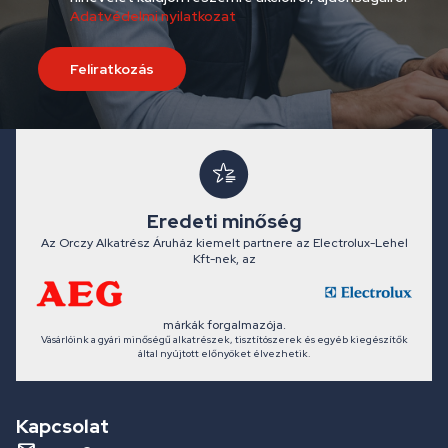
Adatvédelmi nyilatkozat
Feliratkozás
Eredeti minőség
Az Orczy Alkatrész Áruház kiemelt partnere az Electrolux-Lehel
Kft-nek, az
márkák forgalmazója.
Vásárlóink a gyári minőségű alkatrészek, tisztítószerek és egyéb kiegészítők
által nyújtott előnyöket élvezhetik.
Kapcsolat