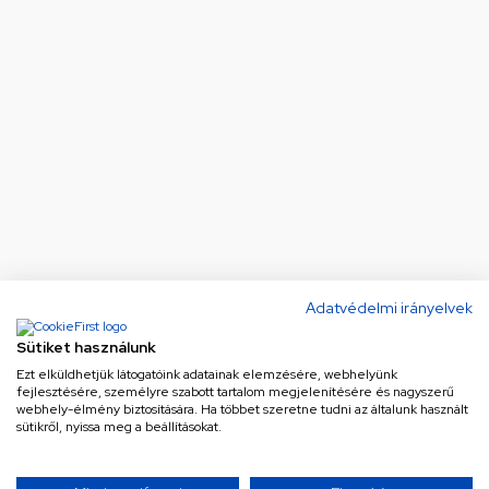
Adatvédelmi irányelvek
Sütiket használunk
Ezt elküldhetjük látogatóink adatainak elemzésére, webhelyünk
fejlesztésére, személyre szabott tartalom megjelenítésére és nagyszerű
webhely-élmény biztosítására. Ha többet szeretne tudni az általunk használt
sütikről, nyissa meg a beállításokat.