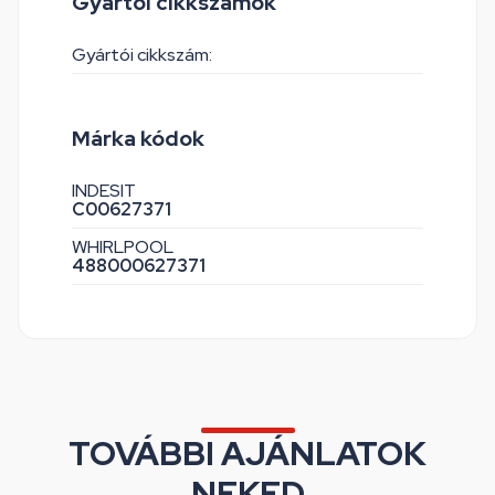
Gyártói cikkszámok
Gyártói cikkszám:
Márka kódok
INDESIT
C00627371
WHIRLPOOL
488000627371
TOVÁBBI AJÁNLATOK
NEKED