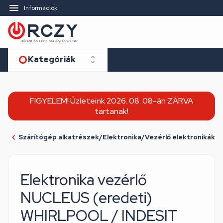
Információk
Kategóriák
FIGYELEM! Üzleteink 2026. 08. 08-án ZÁRVA
tartanak!
Szárítógép alkatrészek/Elektronika/Vezérlő elektronikák
Elektronika vezérlő
NUCLEUS (eredeti)
WHIRLPOOL / INDESIT