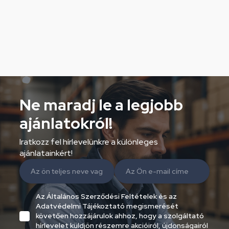
Ne maradj le a legjobb
ajánlatokról!
Iratkozz fel hírlevelünkre a különleges
ajánlatainkért!
Az Általános Szerződési Feltételek és az
Adatvédelmi Tájékoztató megismerését
követően hozzájárulok ahhoz, hogy a szolgáltató
hírlevelet küldjön részemre akcióiról, újdonságairól