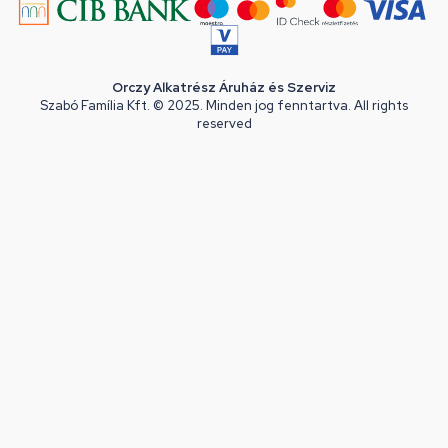
Orczy Alkatrész Áruház és Szerviz
Szabó Família Kft. © 2025. Minden jog fenntartva. All rights
reserved