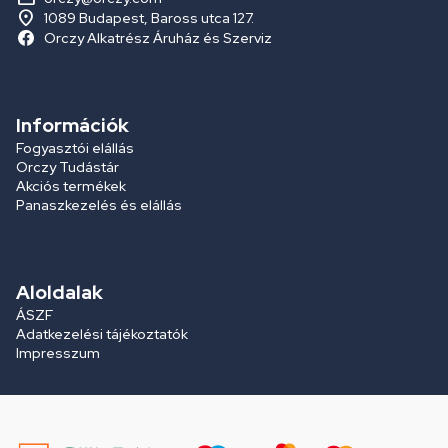
1089 Budapest, Baross utca 127.
Orczy Alkatrész Áruház és Szerviz
Információk
Fogyasztói elállás
Orczy Tudástár
Akciós termékek
Panaszkezelés és elállás
Aloldalak
ÁSZF
Adatkezelési tájékoztatók
Impresszum