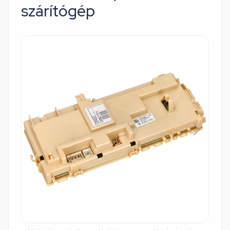
szárítógép