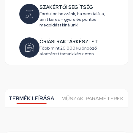
SZAKÉRTŐI SEGÍTSÉG
Forduljon hozzánk, ha nem találja,
amit keres – gyors és pontos
megoldást kínálunk!
ÓRIÁSI RAKTÁRKÉSZLET
Több mint 20 000 különböző
alkatrészt tartunk készleten
TERMÉK LEÍRÁSA
MŰSZAKI PARAMÉTEREK