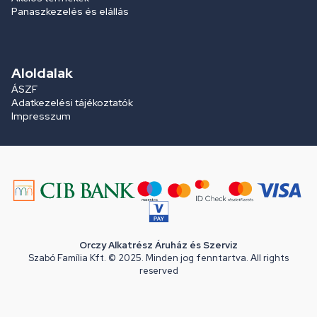
Panaszkezelés és elállás
Aloldalak
ÁSZF
Adatkezelési tájékoztatók
Impresszum
Orczy Alkatrész Áruház és Szerviz
Szabó Família Kft. © 2025. Minden jog fenntartva. All rights
reserved