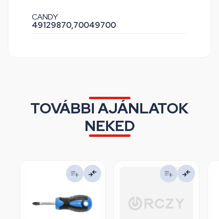
CANDY
49129870,
70049700
TOVÁBBI AJÁNLATOK
NEKED