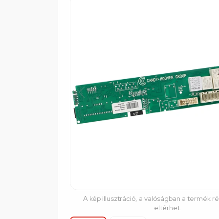
A kép illusztráció, a valóságban a termék r
eltérhet.