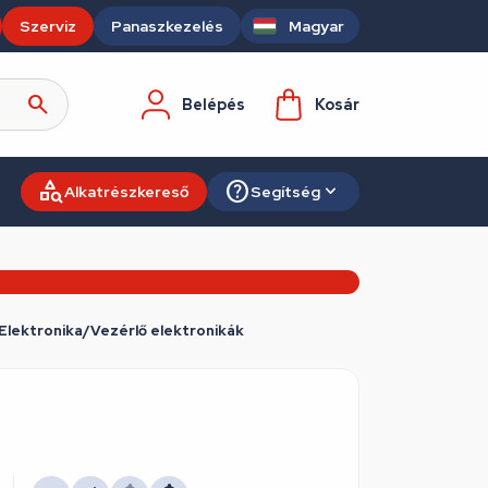
Szerviz
Panaszkezelés
Magyar
Belépés
Kosár
Alkatrészkereső
Segítség
Elektronika/Vezérlő elektronikák