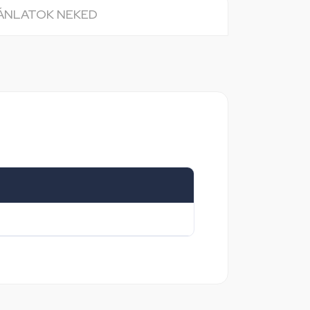
JÁNLATOK NEKED