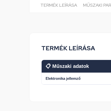
TERMÉK LEÍRÁSA
MŰSZAKI PA
TERMÉK LEÍRÁSA
📋 Műszaki adatok
Elektronika jellemző