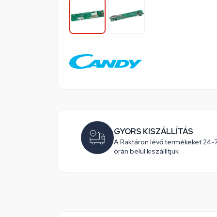
GYORS KISZÁLLÍTÁS
A Raktáron lévő termékeket 24-
órán belül kiszállítjuk