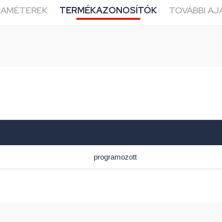
RAMÉTEREK
TERMÉKAZONOSÍTÓK
TOVÁBBI A
programozott