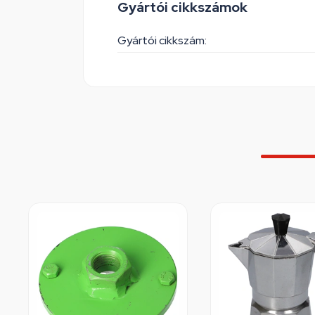
Gyártói cikkszámok
Gyártói cikkszám: