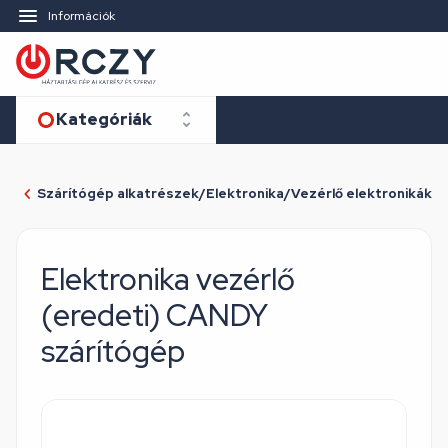
Információk
Kategóriák
Szárítógép alkatrészek/Elektronika/Vezérlő elektronikák
Elektronika vezérlő
(eredeti) CANDY
szárítógép