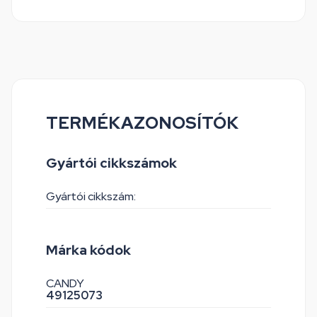
TERMÉKAZONOSÍTÓK
Gyártói cikkszámok
Gyártói cikkszám:
Márka kódok
CANDY
49125073