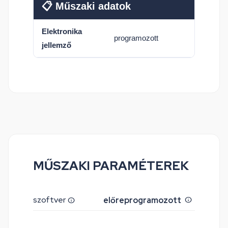
📋 Műszaki adatok
Elektronika
programozott
jellemző
MŰSZAKI PARAMÉTEREK
szoftver
előreprogramozott