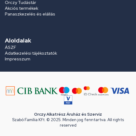
Orczy Tudástár
Akciós termékek
Panaszkezelés és elállás
Aloldalak
ÁSZF
Adatkezelési tájékoztatók
Impresszum
Orczy Alkatrész Áruház és Szerviz
Szabó Família Kft. © 2025. Minden jog fenntartva. All rights
reserved