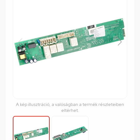
A kép illusztráció, a valóságban a termék részleteiben
eltérhet.