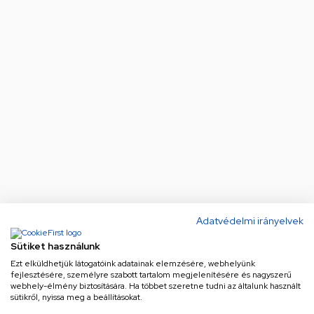
Adatvédelmi irányelvek
Sütiket használunk
Ezt elküldhetjük látogatóink adatainak elemzésére, webhelyünk
fejlesztésére, személyre szabott tartalom megjelenítésére és nagyszerű
webhely-élmény biztosítására. Ha többet szeretne tudni az általunk használt
sütikről, nyissa meg a beállításokat.