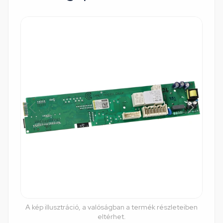
A kép illusztráció, a valóságban a termék részleteiben
eltérhet.