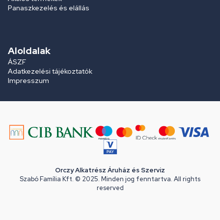
Panaszkezelés és elállás
Aloldalak
ÁSZF
Adatkezelési tájékoztatók
Impresszum
Orczy Alkatrész Áruház és Szerviz
Szabó Família Kft. © 2025. Minden jog fenntartva. All rights
reserved