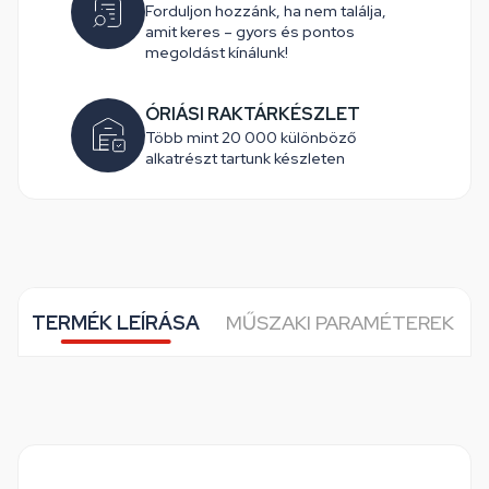
Forduljon hozzánk, ha nem találja,
amit keres – gyors és pontos
megoldást kínálunk!
ÓRIÁSI RAKTÁRKÉSZLET
Több mint 20 000 különböző
alkatrészt tartunk készleten
TERMÉK LEÍRÁSA
MŰSZAKI PARAMÉTEREK