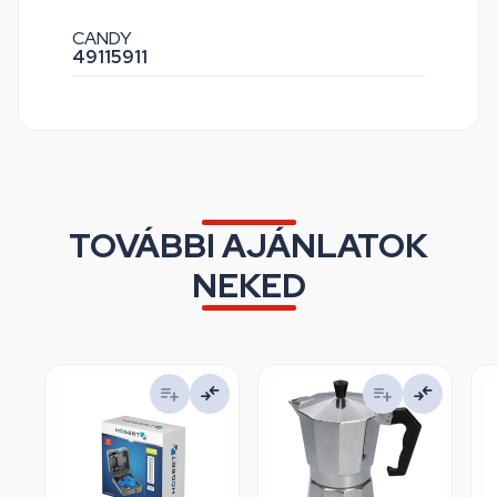
CANDY
49115911
TOVÁBBI AJÁNLATOK
NEKED