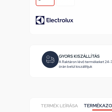
GYORS KISZÁLLÍTÁS
A Raktáron lévő termékeket 24-
órán belül kiszállítjuk
TERMÉK LEÍRÁSA
TERMÉKAZO