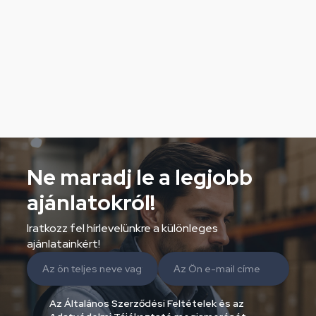
Ne maradj le a legjobb
ajánlatokról!
Iratkozz fel hírlevelünkre a különleges
ajánlatainkért!
Az Általános Szerződési Feltételek és az