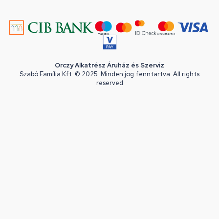
Orczy Alkatrész Áruház és Szerviz
Szabó Família Kft. © 2025. Minden jog fenntartva. All rights
reserved