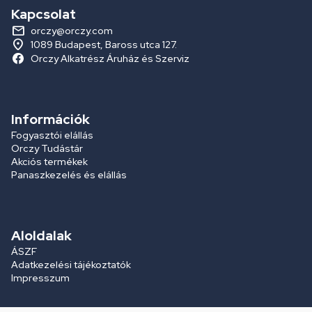
Kapcsolat
orczy@orczy.com
1089 Budapest, Baross utca 127.
Orczy Alkatrész Áruház és Szerviz
Információk
Fogyasztói elállás
Orczy Tudástár
Akciós termékek
Panaszkezelés és elállás
Aloldalak
ÁSZF
Adatkezelési tájékoztatók
Impresszum