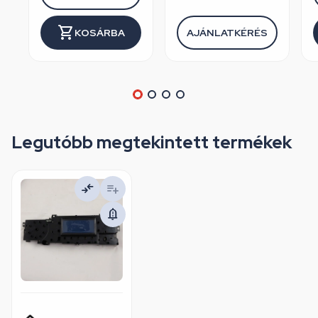
KOSÁRBA
AJÁNLATKÉRÉS
Legutóbb megtekintett termékek