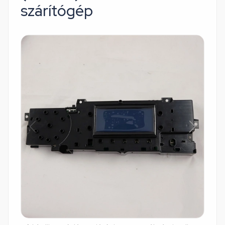
szárítógép