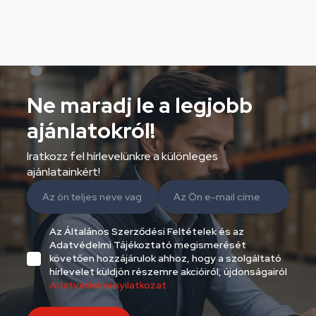
Ne maradj le a legjobb
ajánlatokról!
Iratkozz fel hírlevelünkre a különleges
ajánlatainkért!
Az Általános Szerződési Feltételek és az
Adatvédelmi Tájékoztató megismerését
követően hozzájárulok ahhoz, hogy a szolgáltató
hírlevelet küldjön részemre akcióiról, újdonságairól
Adatvédelmi nyilatkozat