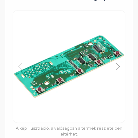
A kép illusztráció, a valóságban a termék részleteiben
eltérhet.