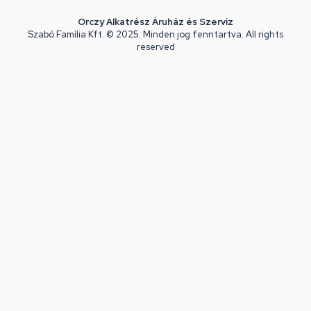
Orczy Alkatrész Áruház és Szerviz
Szabó Família Kft. © 2025. Minden jog fenntartva. All rights
reserved