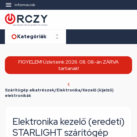
Információk
Kategóriák
FIGYELEM! Üzleteink 2026. 08. 08-án ZÁRVA
tartanak!
Szárítógép alkatrészek/Elektronika/Kezelő (kijelző)
elektronikák
Elektronika kezelő (eredeti)
STARLIGHT szárítógép