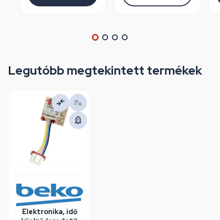
Legutóbb megtekintett termékek
Elektronika, idő