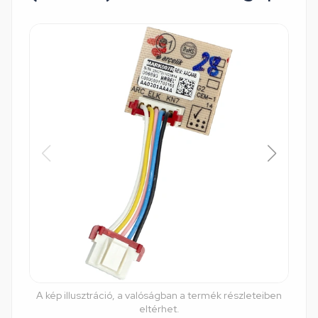
A kép illusztráció, a valóságban a termék részleteiben
eltérhet.