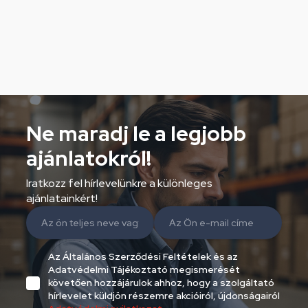
Ne maradj le a legjobb
ajánlatokról!
Iratkozz fel hírlevelünkre a különleges
ajánlatainkért!
Az Általános Szerződési Feltételek és az
Adatvédelmi Tájékoztató megismerését
követően hozzájárulok ahhoz, hogy a szolgáltató
hírlevelet küldjön részemre akcióiról, újdonságairól