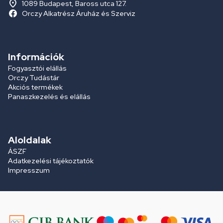
1089 Budapest, Baross utca 127.
Orczy Alkatrész Áruház és Szerviz
Információk
Fogyasztói elállás
Orczy Tudástár
Akciós termékek
Panaszkezelés és elállás
Aloldalak
ÁSZF
Adatkezelési tájékoztatók
Impresszum