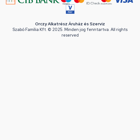
Orczy Alkatrész Áruház és Szerviz
Szabó Família Kft. © 2025. Minden jog fenntartva. All rights
reserved