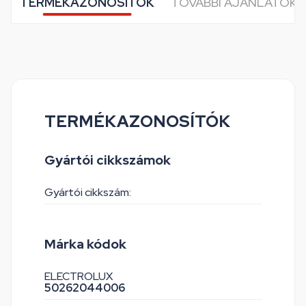
TERMÉKAZONOSÍTÓK
TOVÁBBI AJÁNLATOK 
TERMÉKAZONOSÍTÓK
Gyártói cikkszámok
Gyártói cikkszám:
Márka kódok
ELECTROLUX
50262044006