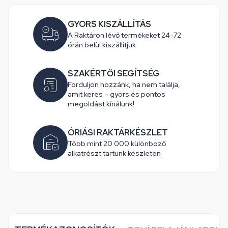
GYORS KISZÁLLÍTÁS
A Raktáron lévő termékeket 24-72
órán belül kiszállítjuk
SZAKÉRTŐI SEGÍTSÉG
Forduljon hozzánk, ha nem találja,
amit keres – gyors és pontos
megoldást kínálunk!
ÓRIÁSI RAKTÁRKÉSZLET
Több mint 20 000 különböző
alkatrészt tartunk készleten