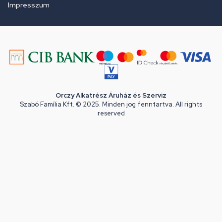
Impresszum
Orczy Alkatrész Áruház és Szerviz
Szabó Família Kft. © 2025. Minden jog fenntartva. All rights
reserved