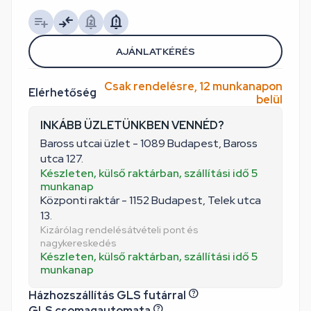
AJÁNLATKÉRÉS
Csak rendelésre, 12 munkanapon
Elérhetőség
belül
INKÁBB ÜZLETÜNKBEN VENNÉD?
Baross utcai üzlet - 1089 Budapest, Baross
utca 127.
Készleten, külső raktárban, szállítási idő 5
munkanap
Központi raktár - 1152 Budapest, Telek utca
13.
Kizárólag rendelésátvételi pont és
nagykereskedés
Készleten, külső raktárban, szállítási idő 5
munkanap
Házhozszállítás GLS futárral
GLS csomagautomata