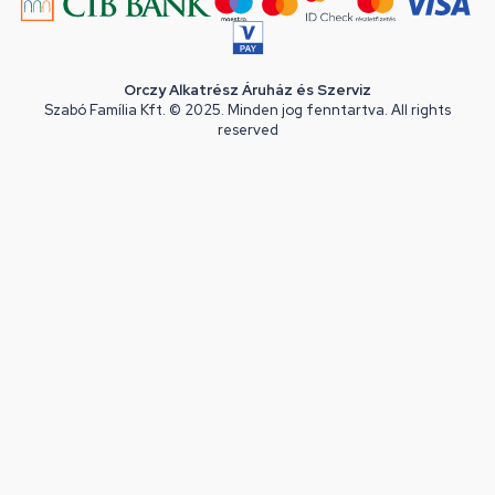
Orczy Alkatrész Áruház és Szerviz
Szabó Família Kft. © 2025. Minden jog fenntartva. All rights
reserved