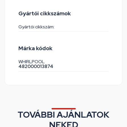
Gyártói cikkszámok
Gyártói cikkszám:
Márka kódok
WHIRLPOOL
482000013874
TOVÁBBI AJÁNLATOK
NEKED