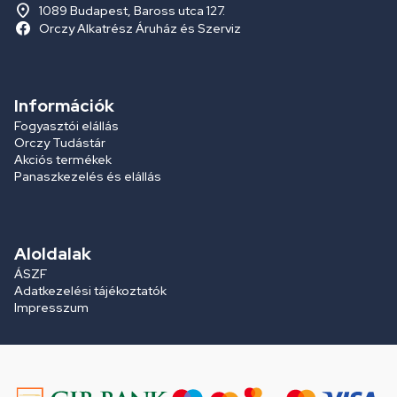
1089 Budapest, Baross utca 127.
Orczy Alkatrész Áruház és Szerviz
Információk
Fogyasztói elállás
Orczy Tudástár
Akciós termékek
Panaszkezelés és elállás
Aloldalak
ÁSZF
Adatkezelési tájékoztatók
Impresszum