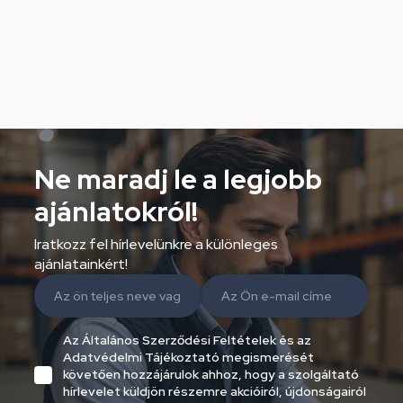
Ne maradj le a legjobb
ajánlatokról!
Iratkozz fel hírlevelünkre a különleges
ajánlatainkért!
Az Általános Szerződési Feltételek és az
Adatvédelmi Tájékoztató megismerését
követően hozzájárulok ahhoz, hogy a szolgáltató
hírlevelet küldjön részemre akcióiról, újdonságairól