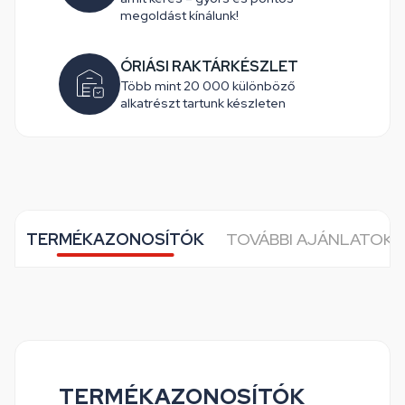
megoldást kínálunk!
ÓRIÁSI RAKTÁRKÉSZLET
Több mint 20 000 különböző
alkatrészt tartunk készleten
TERMÉKAZONOSÍTÓK
TOVÁBBI AJÁNLATOK 
TERMÉKAZONOSÍTÓK