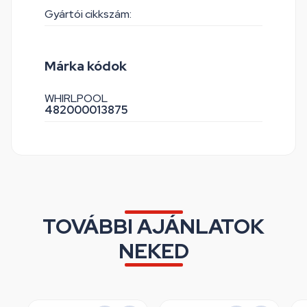
Gyártói cikkszám:
Márka kódok
WHIRLPOOL
482000013875
TOVÁBBI AJÁNLATOK
NEKED