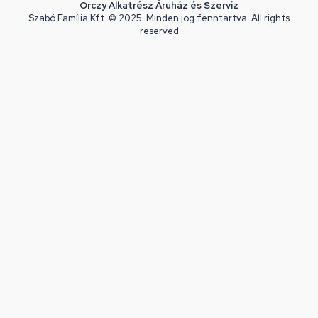
Orczy Alkatrész Áruház és Szerviz
Szabó Família Kft. © 2025. Minden jog fenntartva. All rights
reserved