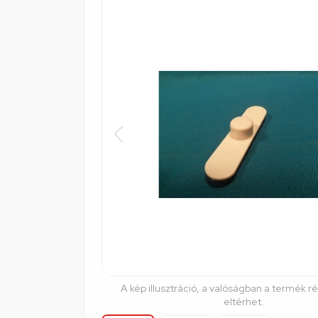
A kép illusztráció, a valóságban a termék r
eltérhet.