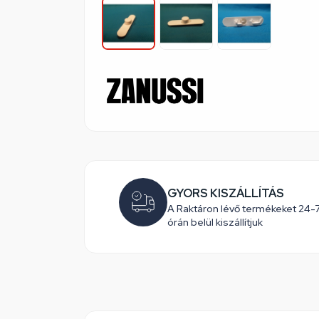
GYORS KISZÁLLÍTÁS
A Raktáron lévő termékeket 24-
órán belül kiszállítjuk