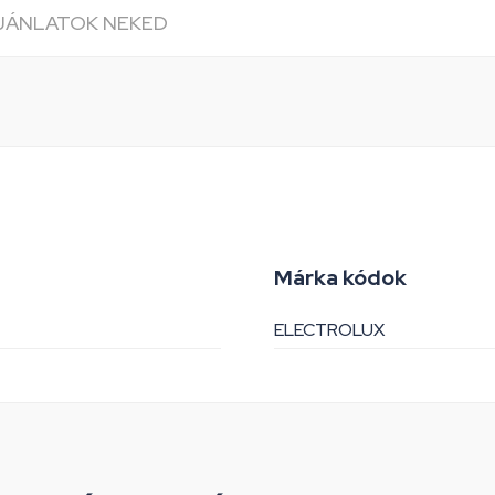
AJÁNLATOK NEKED
Márka kódok
ELECTROLUX