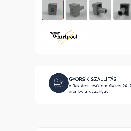
GYORS KISZÁLLÍTÁS
A Raktáron lévő termékeket 24-
órán belül kiszállítjuk