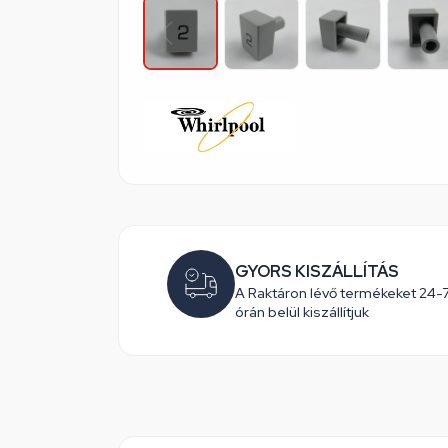
GYORS KISZÁLLÍTÁS
A Raktáron lévő termékeket 24-
órán belül kiszállítjuk