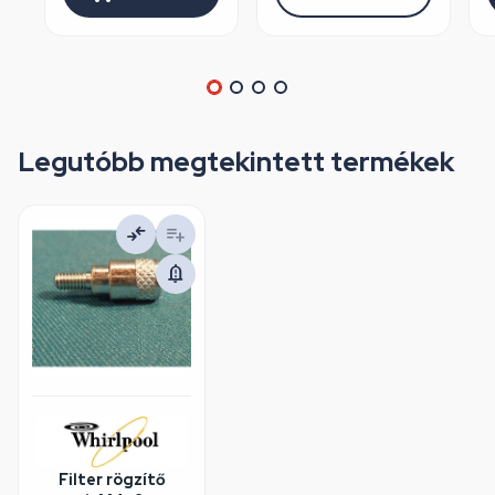
Legutóbb megtekintett termékek
Filter rögzítő