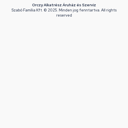
Orczy Alkatrész Áruház és Szerviz
Szabó Família Kft. © 2025. Minden jog fenntartva. All rights
reserved