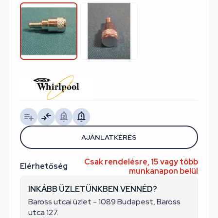
AJÁNLATKÉRÉS
Csak rendelésre, 15 vagy több
Elérhetőség
munkanapon belül
INKÁBB ÜZLETÜNKBEN VENNÉD?
Baross utcai üzlet - 1089 Budapest, Baross
utca 127.