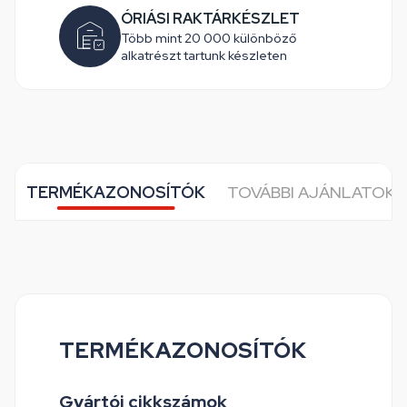
ÓRIÁSI RAKTÁRKÉSZLET
Több mint 20 000 különböző
alkatrészt tartunk készleten
TERMÉKAZONOSÍTÓK
TOVÁBBI AJÁNLATOK 
TERMÉKAZONOSÍTÓK
Gyártói cikkszámok