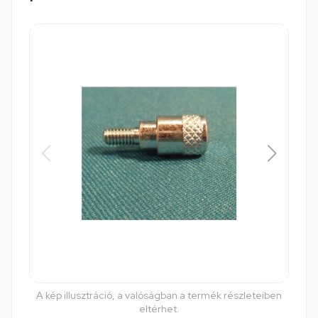
A kép illusztráció, a valóságban a termék részleteiben
eltérhet.