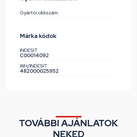
Gyártói cikkszám:
Márka kódok
INDESIT
C00014092
WH/INDESIT
482000025952
TOVÁBBI AJÁNLATOK
NEKED