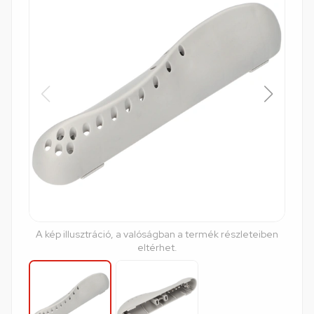
A kép illusztráció, a valóságban a termék részleteiben
eltérhet.