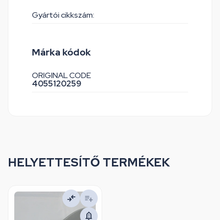
Gyártói cikkszám:
Márka kódok
ORIGINAL CODE
4055120259
HELYETTESÍTŐ TERMÉKEK