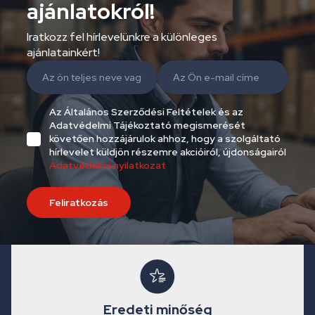
ajánlatokról!
Iratkozz fel hírlevelünkre a különleges
ajánlatainkért!
Az Általános Szerződési Feltételek és az
Adatvédelmi Tájékoztató megismerését
követően hozzájárulok ahhoz, hogy a szolgáltató
hírlevelet küldjön részemre akcióiról, újdonságairól
Adatvédelmi nyilatkozat
Feliratkozás
Eredeti minőség