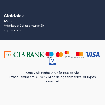
Aloldalak
ÁSZF
Adatkezelési tájékoztatók
Impresszum
Orczy Alkatrész Áruház és Szerviz
Szabó Família Kft. © 2025. Minden jog fenntartva. All rights
reserved