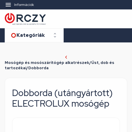
Információk
Kategóriák
Mosógép és mosószárítógép alkatrészek/Üst, dob és
tartozékai/Dobborda
Dobborda (utángyártott)
ELECTROLUX mosógép