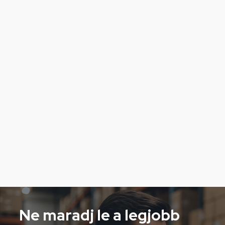
Ne maradj le a legjobb