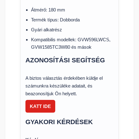
Átmérő: 180 mm
Termék típus: Dobborda
Gyári alkatrész
Kompatibilis modellek: GVW596LWCS,
GVW1585TC3W80 és mások
AZONOSÍTÁSI SEGÍTSÉG
A biztos választás érdekében küldje el
számunkra készüléke adatait, és
beazonosítjuk Ön helyett.
KATT IDE
GYAKORI KÉRDÉSEK