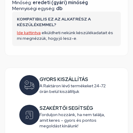
Minőség:
eredeti (gyári) minőség
Mennyiségi egység:
db
KOMPATIBILIS EZ AZ ALKATRÉSZ A
KÉSZÜLÉKEMMEL?
Ide kattintva
elküldheti nekünk készülékadatait és
mi megnézzük, hogy jó lesz-e.
GYORS KISZÁLLÍTÁS
A Raktáron lévő termékeket 24-72
órán belül kiszállítjuk
SZAKÉRTŐI SEGÍTSÉG
Forduljon hozzánk, ha nem találja,
amit keres – gyors és pontos
megoldást kínálunk!