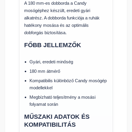
A 180 mm-es dobborda a Candy
mosógéphez készült, eredeti gyári
alkatrész. A dobborda funkciója a ruhák
hatékony mosása és az optimális
dobforgás biztosítása.
FŐBB JELLEMZŐK
Gyári, eredeti minőség
180 mm átmérő
Kompatibilis különböző Candy mosógép
modellekkel
Megbízható teljesítmény a mosási
folyamat során
MŰSZAKI ADATOK ÉS
KOMPATIBILITÁS