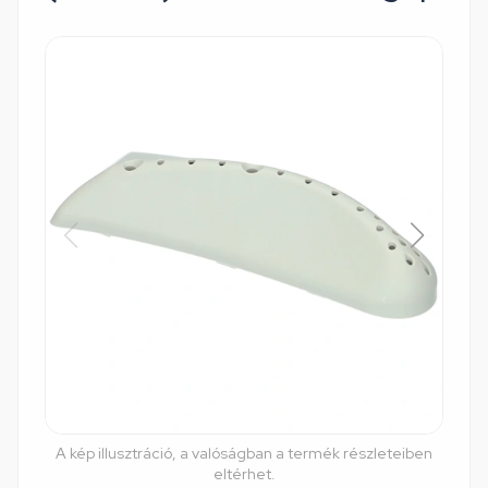
A kép illusztráció, a valóságban a termék részleteiben
eltérhet.