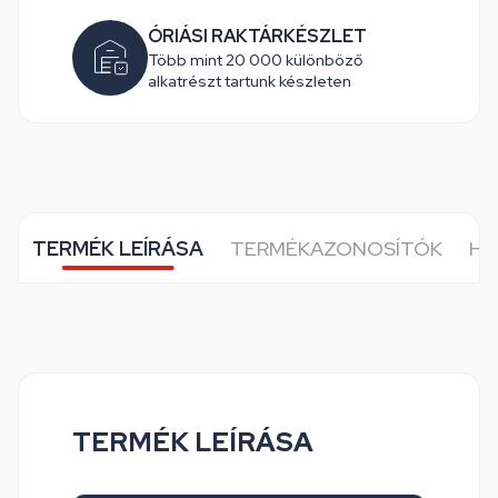
ÓRIÁSI RAKTÁRKÉSZLET
Több mint 20 000 különböző
alkatrészt tartunk készleten
TERMÉK LEÍRÁSA
TERMÉKAZONOSÍTÓK
HE
TERMÉK LEÍRÁSA