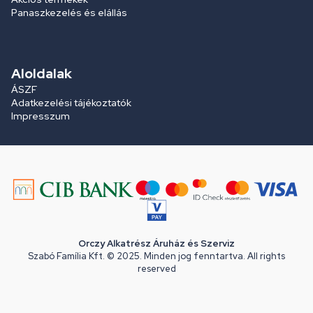
Panaszkezelés és elállás
Aloldalak
ÁSZF
Adatkezelési tájékoztatók
Impresszum
Orczy Alkatrész Áruház és Szerviz
Szabó Família Kft. © 2025. Minden jog fenntartva. All rights
reserved