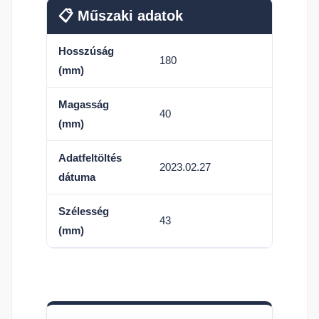
📋 Műszaki adatok
Hosszúság
180
(mm)
Magasság
40
(mm)
Adatfeltöltés
2023.02.27
dátuma
Szélesség
43
(mm)