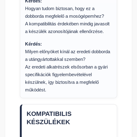
Kérdés:
Hogyan tudom biztosan, hogy ez a
dobborda megfelelő a mosógépemhez?
A kompatibilitás érdekében mindig javasolt
a készülék azonosítójának ellenőrzése.
Kérdés:
Milyen előnyöket kínál az eredeti dobborda
a utángyártottakkal szemben?
Az eredeti alkatrészek elsősorban a gyári
specifikációk figyelembevételével
készülnek, így biztosítva a megfelelő
működést.
KOMPATIBILIS
KÉSZÜLÉKEK