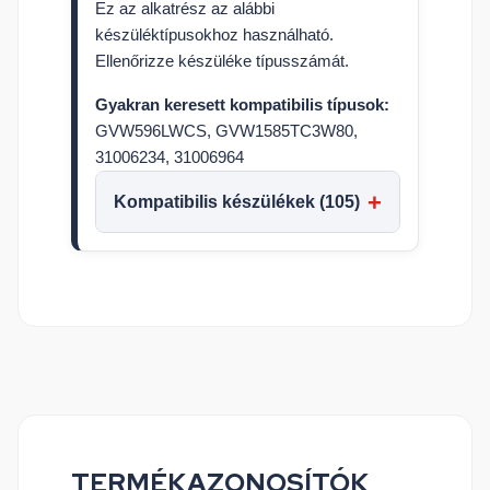
Ez az alkatrész az alábbi
készüléktípusokhoz használható.
Ellenőrizze készüléke típusszámát.
Gyakran keresett kompatibilis típusok:
GVW596LWCS, GVW1585TC3W80,
31006234, 31006964
Kompatibilis készülékek (105)
TERMÉKAZONOSÍTÓK